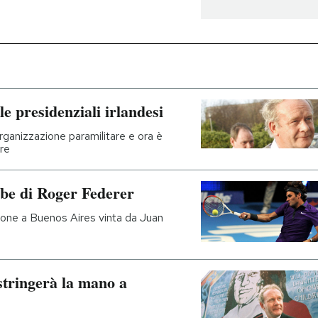
e presidenziali irlandesi
ganizzazione paramilitare e ora è
bre
mbe di Roger Federer
bizione a Buenos Aires vinta da Juan
tringerà la mano a