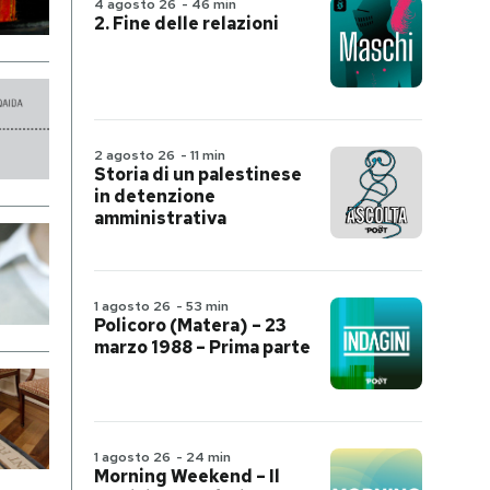
4 agosto 26
-
46 min
2. Fine delle relazioni
2 agosto 26
-
11 min
Storia di un palestinese
in detenzione
amministrativa
1 agosto 26
-
53 min
Policoro (Matera) – 23
marzo 1988 – Prima parte
1 agosto 26
-
24 min
Morning Weekend – Il