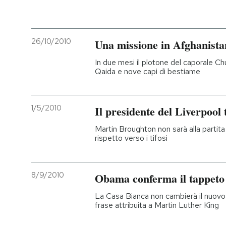
26/10/2010
Una missione in Afghanistan
In due mesi il plotone del caporale Ch
Qaida e nove capi di bestiame
1/5/2010
Il presidente del Liverpool 
Martin Broughton non sarà alla partita
rispetto verso i tifosi
8/9/2010
Obama conferma il tappeto
La Casa Bianca non cambierà il nuovo
frase attribuita a Martin Luther King