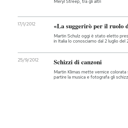
Meryl Streep, tra gli altri
17/1/2012
«La suggerirò per il ruolo 
Martin Schulz oggi è stato eletto pr
in Italia lo conosciamo dal 2 luglio de
25/9/2012
Schizzi di canzoni
Martin Klimas mette vernice colorata 
partire la musica e fotografa gli schizz