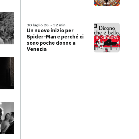
30 luglio 26
-
32 min
Un nuovo inizio per
Spider-Man e perché ci
sono poche donne a
Venezia