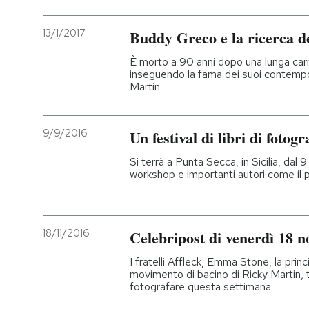
13/1/2017
Buddy Greco e la ricerca d
È morto a 90 anni dopo una lunga car
inseguendo la fama dei suoi contempo
Martin
9/9/2016
Un festival di libri di fotogr
Si terrà a Punta Secca, in Sicilia, dal 
workshop e importanti autori come il
18/11/2016
Celebripost di venerdì 18 
I fratelli Affleck, Emma Stone, la pri
movimento di bacino di Ricky Martin, t
fotografare questa settimana