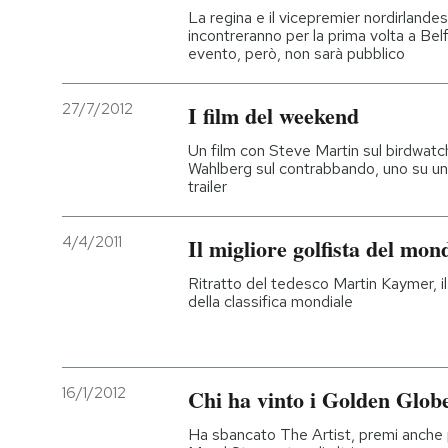
La regina e il vicepremier nordirland
incontreranno per la prima volta a Bel
evento, però, non sarà pubblico
27/7/2012
I film del weekend
Un film con Steve Martin sul birdwat
Wahlberg sul contrabbando, uno su un i
trailer
4/4/2011
Il migliore golfista del mon
Ritratto del tedesco Martin Kaymer, il
della classifica mondiale
16/1/2012
Chi ha vinto i Golden Glob
Ha sbancato The Artist, premi anche