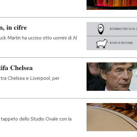
, in cifre
uck Martin ha ucciso otto uomini di Al
tifa Chelsea
 tra Chelsea e Liverpool, per
 tappeto dello Studio Ovale con la