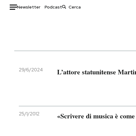
Newsletter
Podcast
Auto
HOME
Italia
Moda
Mondo
Libri
Politica
Consumismi
29/6/2024
L’attore statunitense Marti
Tecnologia
Storie/Idee
Internet
Ok Boomer!
Scienza
Media
Cultura
Europa
Economia
Altrecose
25/1/2012
«Scrivere di musica è come 
Sport
Mondiali calcio 2026