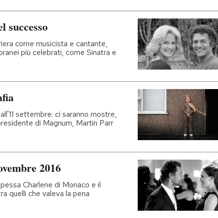
el successo
riera come musicista e cantante,
ranei più celebrati, come Sinatra e
afia
9 all'11 settembre: ci saranno mostre,
 presidente di Magnum, Martin Parr
novembre 2016
ncipessa Charlene di Monaco e il
ra quelli che valeva la pena