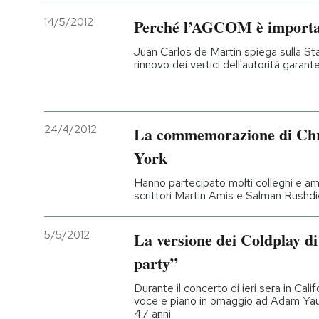
14/5/2012
Perché l’AGCOM è importa
Juan Carlos de Martin spiega sulla St
rinnovo dei vertici dell'autorità garan
24/4/2012
La commemorazione di Chr
York
Hanno partecipato molti colleghi e am
scrittori Martin Amis e Salman Rushdi
5/5/2012
La versione dei Coldplay di 
party”
Durante il concerto di ieri sera in Cali
voce e piano in omaggio ad Adam Yauc
47 anni