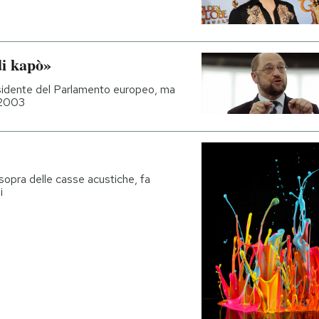
di kapò»
esidente del Parlamento europeo, ma
l 2003
sopra delle casse acustiche, fa
i