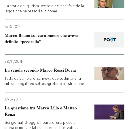
La storia del giurista ucciso dieci anni fa e della
legge che ha preso il suo nome
5/3/2012
Marco Bruno sul carabiniere che aveva
definito “pecorella”
29/11/2011
La scuola secondo Marco Rossi Doria
Tutta da cambiare, scriveva due settimane fa
sul suo blog il neo sottosegretario all'Istruzione
17/5/2017
La questione tra Marco Lillo e Matteo
Renzi
Sui giornali di oggi si riparla di una piccola
storia di notizie false, accordi di riservatezza,