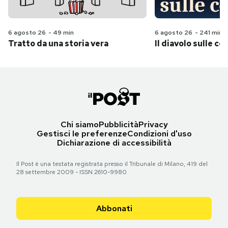
6 agosto 26
-
49 min
6 agosto 26
-
241 min
Tratto da una storia vera
Il diavolo sulle col
Chi siamo
Pubblicità
Privacy
Gestisci le preferenze
Condizioni d'uso
Dichiarazione di accessibilità
Il Post è una testata registrata presso il Tribunale di Milano, 419 del
28 settembre 2009 - ISSN 2610-9980
Abbonati