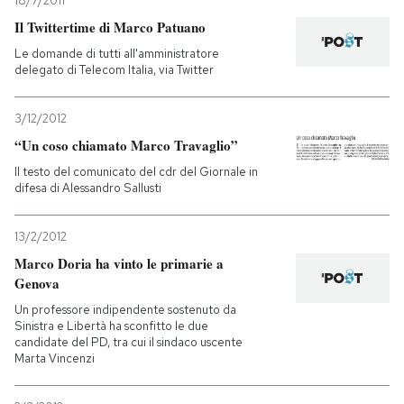
18/7/2011
Il Twittertime di Marco Patuano
Le domande di tutti all'amministratore
delegato di Telecom Italia, via Twitter
3/12/2012
“Un coso chiamato Marco Travaglio”
Il testo del comunicato del cdr del Giornale in
difesa di Alessandro Sallusti
13/2/2012
Marco Doria ha vinto le primarie a
Genova
Un professore indipendente sostenuto da
Sinistra e Libertà ha sconfitto le due
candidate del PD, tra cui il sindaco uscente
Marta Vincenzi