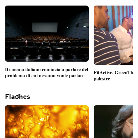
Il cinema italiano comincia a parlare del
FitActive, GreenTheor
problema di cui nessuno vuole parlare
palestre
Fla
hes