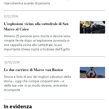
risarcimenti e scambi di persona
11/12/2016
L’esplosione vicino alla cattedrale di San
Marco al Cairo
Almeno 25 persone sono morte e decine sono
rimaste ferite dopo un'esplosione avvenuta in
una cappella vicina alla cattedrale, la più
importante chiesa copta ortodossa dell'Egitto
31/10/2014
Le due carriere di Marco van Basten
Storia e foto di uno dei migliori calciatori della
storia – oggi che compie cinquant'anni – e
delle sue vite: in un modo diverso, entrambe
incompiute
In evidenza