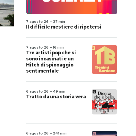
7 agosto 26
-
37 min
Il difficile mestiere di ripetersi
7 agosto 26
-
16 min
Tre artisti pop che si
sono incasinati e un
Hitch di spionaggio
sentimentale
6 agosto 26
-
49 min
Tratto da una storia vera
6 agosto 26
-
241 min