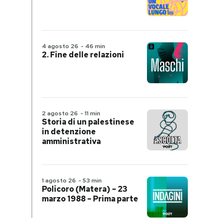
4 agosto 26
-
46 min
2. Fine delle relazioni
2 agosto 26
-
11 min
Storia di un palestinese
in detenzione
amministrativa
1 agosto 26
-
53 min
Policoro (Matera) – 23
marzo 1988 – Prima parte