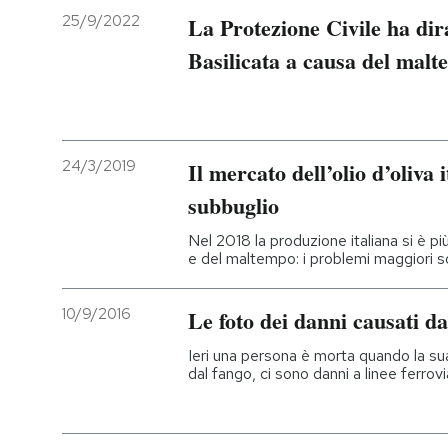
25/9/2022
La Protezione Civile ha dir
Basilicata a causa del mal
24/3/2019
Il mercato dell’olio d’oliva 
subbuglio
Nel 2018 la produzione italiana si è pi
e del maltempo: i problemi maggiori s
10/9/2016
Le foto dei danni causati d
Ieri una persona è morta quando la sua
dal fango, ci sono danni a linee ferrov