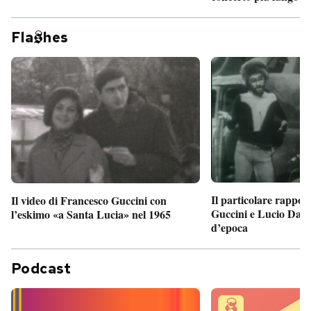
Fla
hes
Il particolare rappor
Il video di Francesco Guccini con
Guccini e Lucio Dalla
l’eskimo «a Santa Lucia» nel 1965
d’epoca
Podcast