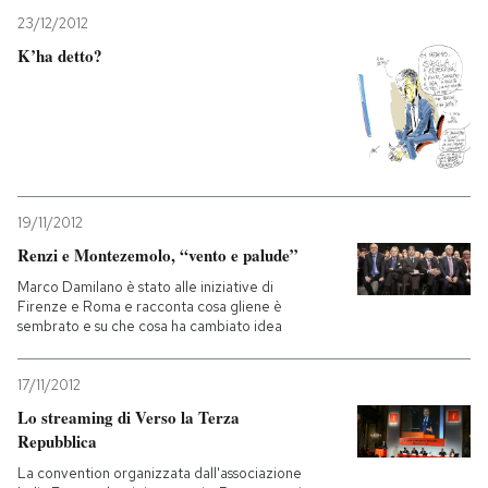
23/12/2012
K’ha detto?
19/11/2012
Renzi e Montezemolo, “vento e palude”
Marco Damilano è stato alle iniziative di
Firenze e Roma e racconta cosa gliene è
sembrato e su che cosa ha cambiato idea
17/11/2012
Lo streaming di Verso la Terza
Repubblica
La convention organizzata dall'associazione