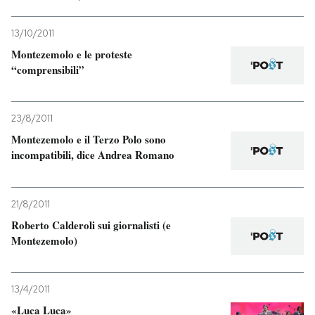
13/10/2011
Montezemolo e le proteste
“comprensibili”
23/8/2011
Montezemolo e il Terzo Polo sono
incompatibili, dice Andrea Romano
21/8/2011
Roberto Calderoli sui giornalisti (e
Montezemolo)
13/4/2011
«Luca Luca»