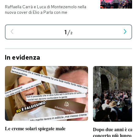
Raffaella Carrà e Luca di Montezemolo nella
nuova cover di Elio a Parla con me
1
/
2
In evidenza
Le creme solari spiegate male
Dopo due anni è camb
concerto più lungo d