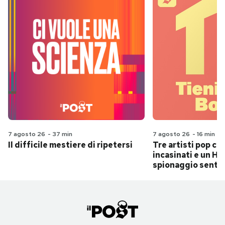
7 agosto 26
-
37 min
7 agosto 26
-
16 min
Il difficile mestiere di ripetersi
Tre artisti pop ch
incasinati e un Hit
spionaggio senti