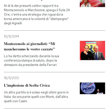
Al di là dei presunti cattivi rapporti tra
Montezemolo e Marchionne, spiega il Sole 24
Ore, c'entra una strategia che riguarda la
borsa americana e la volontà di "disimpegno"
degli Agnelli
10/9/2014
Montezemolo ai giornalisti: “Mi
mancheranno le vostre cazzate”
Lo ha detto scherzando durante la sua
conferenza stampa di saluto, dopo le
dimissioni da presidente della Ferrari
18/11/2013
L’implosione di Scelta Civica
Un altro partito si è scisso negli ultimi giorni in
Italia: da una parte quelli con Monti, dall'altra
quelli con Casini