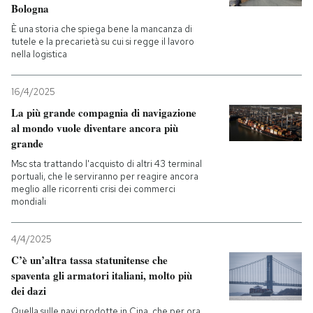
Bologna
È una storia che spiega bene la mancanza di
tutele e la precarietà su cui si regge il lavoro
nella logistica
16/4/2025
La più grande compagnia di navigazione
al mondo vuole diventare ancora più
grande
Msc sta trattando l'acquisto di altri 43 terminal
portuali, che le serviranno per reagire ancora
meglio alle ricorrenti crisi dei commerci
mondiali
4/4/2025
C’è un’altra tassa statunitense che
spaventa gli armatori italiani, molto più
dei dazi
Quella sulle navi prodotte in Cina, che per ora