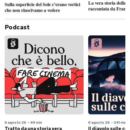
La vera storia della
Sulla superficie del Sole c’erano vortici
raccontata da France
che non riuscivamo a vedere
Podcast
6 agosto 26
-
49 min
6 agosto 26
-
241 min
Tratto da una storia vera
Il diavolo sulle col