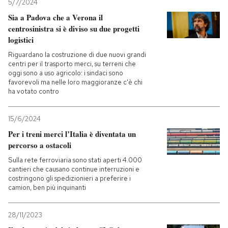
5/7/2024
Sia a Padova che a Verona il
centrosinistra si è diviso su due progetti
logistici
Riguardano la costruzione di due nuovi grandi
centri per il trasporto merci, su terreni che
oggi sono a uso agricolo: i sindaci sono
favorevoli ma nelle loro maggioranze c'è chi
ha votato contro
15/6/2024
Per i treni merci l’Italia è diventata un
percorso a ostacoli
Sulla rete ferroviaria sono stati aperti 4.000
cantieri che causano continue interruzioni e
costringono gli spedizionieri a preferire i
camion, ben più inquinanti
28/11/2023