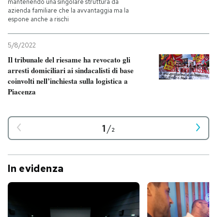
mantenendo una singolare struttura da
azienda familiare che la avvantaggia ma la
espone anche a rischi
5/8/2022
Il tribunale del riesame ha revocato gli
arresti domiciliari ai sindacalisti di base
coinvolti nell’inchiesta sulla logistica a
Piacenza
1
/
2
In evidenza