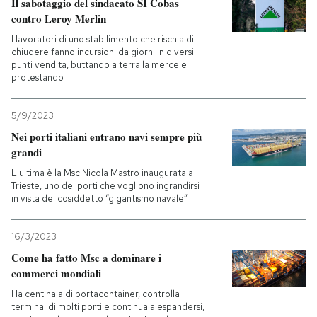
Il sabotaggio del sindacato SI Cobas
contro Leroy Merlin
I lavoratori di uno stabilimento che rischia di
chiudere fanno incursioni da giorni in diversi
punti vendita, buttando a terra la merce e
protestando
5/9/2023
Nei porti italiani entrano navi sempre più
grandi
L'ultima è la Msc Nicola Mastro inaugurata a
Trieste, uno dei porti che vogliono ingrandirsi
in vista del cosiddetto “gigantismo navale”
16/3/2023
Come ha fatto Msc a dominare i
commerci mondiali
Ha centinaia di portacontainer, controlla i
terminal di molti porti e continua a espandersi,