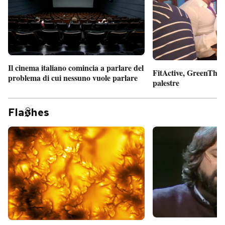
Il cinema italiano comincia a parlare del
FitActive, GreenTheor
problema di cui nessuno vuole parlare
palestre
Fla
hes