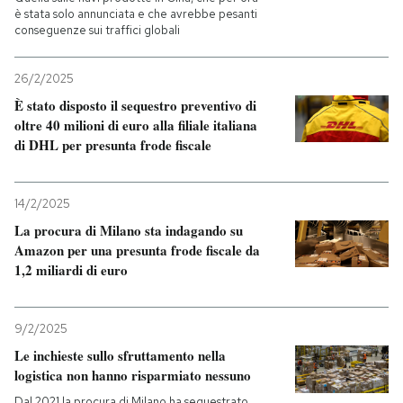
è stata solo annunciata e che avrebbe pesanti
conseguenze sui traffici globali
26/2/2025
È stato disposto il sequestro preventivo di
oltre 40 milioni di euro alla filiale italiana
di DHL per presunta frode fiscale
14/2/2025
La procura di Milano sta indagando su
Amazon per una presunta frode fiscale da
1,2 miliardi di euro
9/2/2025
Le inchieste sullo sfruttamento nella
logistica non hanno risparmiato nessuno
Dal 2021 la procura di Milano ha sequestrato