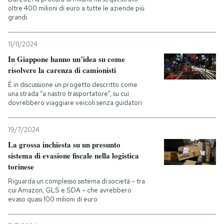
oltre 400 milioni di euro a tutte le aziende più
grandi
11/11/2024
In Giappone hanno un’idea su come
risolvere la carenza di camionisti
È in discussione un progetto descritto come
una strada “a nastro trasportatore”, su cui
dovrebbero viaggiare veicoli senza guidatori
19/7/2024
La grossa inchiesta su un presunto
sistema di evasione fiscale nella logistica
torinese
Riguarda un complesso sistema di società – tra
cui Amazon, GLS e SDA – che avrebbero
evaso quasi 100 milioni di euro