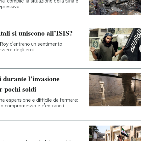
ia: complici la situazione della Siria e
epressivo
tali si uniscono all’ISIS?
r Roy c'entrano un sentimento
 essere degli eroi
i durante l’invasione
r pochi soldi
na espansione e difficile da fermare:
tato compromesso e c'entrano i