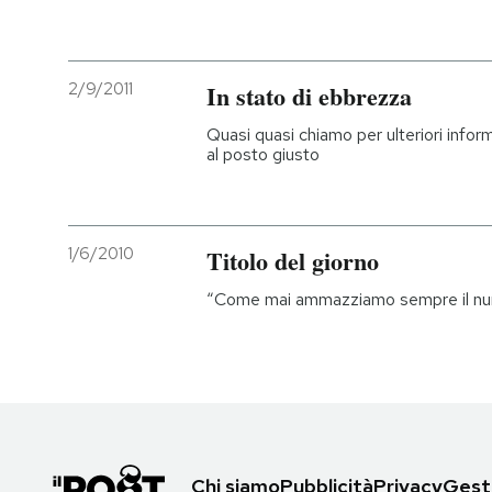
2/9/2011
In stato di ebbrezza
Quasi quasi chiamo per ulteriori infor
al posto giusto
1/6/2010
Titolo del giorno
“Come mai ammazziamo sempre il nume
Chi siamo
Pubblicità
Privacy
Gesti