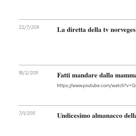
22/7/2011
La diretta della tv norveg
18/2/2011
Fatti mandare dalla mamma 
https://www.youtube.com/watch?v
7/1/2011
Undicesimo almanacco della