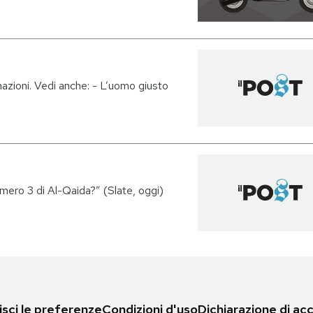
mazioni. Vedi anche: - L’uomo giusto
ro 3 di Al-Qaida?” (Slate, oggi)
sci le preferenze
Condizioni d'uso
Dichiarazione di acc