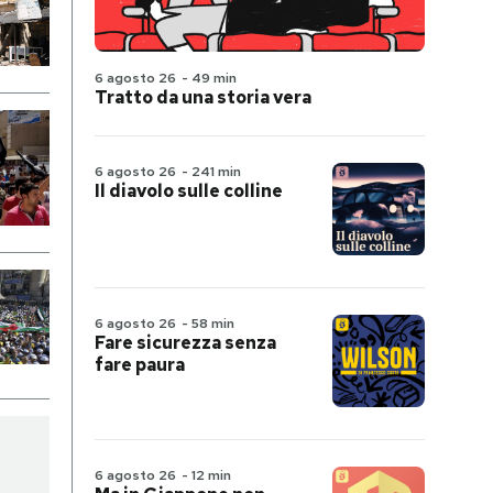
6 agosto 26
-
49 min
Tratto da una storia vera
6 agosto 26
-
241 min
Il diavolo sulle colline
6 agosto 26
-
58 min
Fare sicurezza senza
fare paura
6 agosto 26
-
12 min