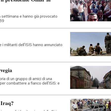
a settimana e hanno già provocato
989
 i militanti dell'ISIS hanno annunciato
rvegia
ria di un gruppo di amici di una
 per combattere a fianco dell'ISIS: e
 Iraq?