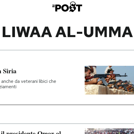
LIWAA AL-UMMA
 Siria
 anche da veterani libici che
nziamenti
 il presidente Omar al