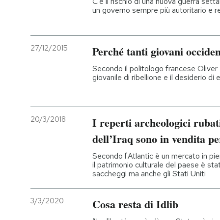
C'è il rischio di una nuova guerra settar
un governo sempre più autoritario e r
27/12/2015
Perché tanti giovani occiden
Secondo il politologo francese Olive
giovanile di ribellione e il desiderio di
20/3/2018
I reperti archeologici rubat
dell’Iraq sono in vendita pe
Secondo l'Atlantic è un mercato in pie
il patrimonio culturale del paese è s
saccheggi ma anche gli Stati Uniti
3/3/2020
Cosa resta di Idlib