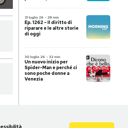
31 luglio 26
-
28 min
Ep. 1262 – Il diritto di
riparare e le altre storie
di oggi
30 luglio 26
-
32 min
Un nuovo inizio per
Spider-Man e perché ci
sono poche donne a
Venezia
essibilità