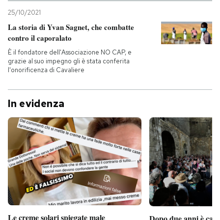
25/10/2021
La storia di Yvan Sagnet, che combatte
contro il caporalato
È il fondatore dell'Associazione NO CAP, e
grazie al suo impegno gli è stata conferita
l'onorificenza di Cavaliere
In evidenza
Le creme solari spiegate male
Dopo due anni è camb