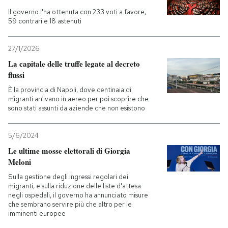
Il governo l'ha ottenuta con 233 voti a favore,
59 contrari e 18 astenuti
27/1/2026
La capitale delle truffe legate al decreto
flussi
È la provincia di Napoli, dove centinaia di
migranti arrivano in aereo per poi scoprire che
sono stati assunti da aziende che non esistono
5/6/2024
Le ultime mosse elettorali di Giorgia
Meloni
Sulla gestione degli ingressi regolari dei
migranti, e sulla riduzione delle liste d'attesa
negli ospedali, il governo ha annunciato misure
che sembrano servire più che altro per le
imminenti europee