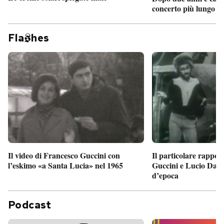
concerto più lungo d
Fla
hes
Il particolare rappor
Il video di Francesco Guccini con
Guccini e Lucio Dalla
l’eskimo «a Santa Lucia» nel 1965
d’epoca
Podcast