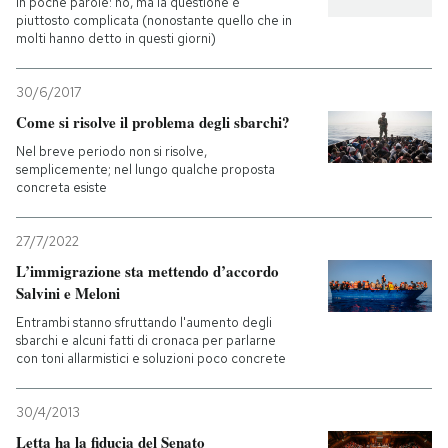
In poche parole: no, ma la questione è
piuttosto complicata (nonostante quello che in
molti hanno detto in questi giorni)
30/6/2017
Come si risolve il problema degli sbarchi?
Nel breve periodo non si risolve,
semplicemente; nel lungo qualche proposta
concreta esiste
27/7/2022
L’immigrazione sta mettendo d’accordo
Salvini e Meloni
Entrambi stanno sfruttando l'aumento degli
sbarchi e alcuni fatti di cronaca per parlarne
con toni allarmistici e soluzioni poco concrete
30/4/2013
Letta ha la fiducia del Senato