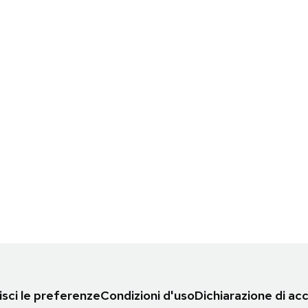
sci le preferenze
Condizioni d'uso
Dichiarazione di acc