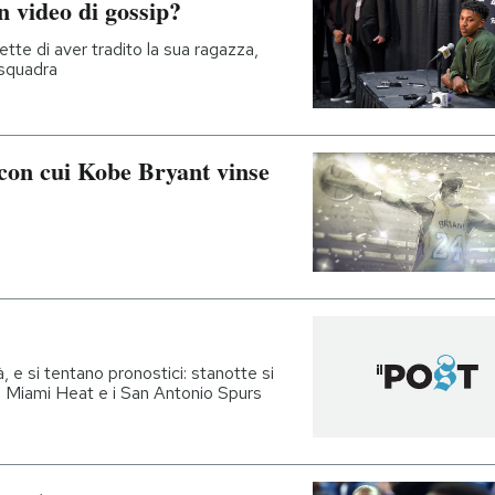
n video di gossip?
tte di aver tradito la sua ragazza,
 squadra
 con cui Kobe Bryant vinse
à, e si tentano pronostici: stanotte si
a i Miami Heat e i San Antonio Spurs