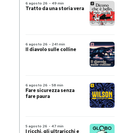
6 agosto 26
-
49 min
Tratto da una storia vera
6 agosto 26
-
241 min
Il diavolo sulle colline
6 agosto 26
-
58 min
Fare sicurezza senza
fare paura
5 agosto 26
-
47 min
I ricchi, gli ultraricchi e