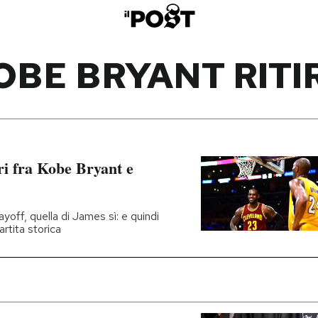
OBE BRYANT RITI
ri fra Kobe Bryant e
yoff, quella di James sì: e quindi
artita storica