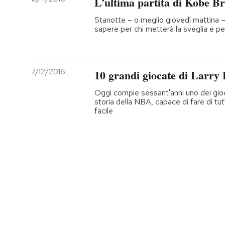
L’ultima partita di Kobe B
Stanotte – o meglio giovedì mattina 
sapere per chi metterà la sveglia e per 
7/12/2016
10 grandi giocate di Larry 
Oggi compie sessant'anni uno dei gioca
storia della NBA, capace di fare di tu
facile