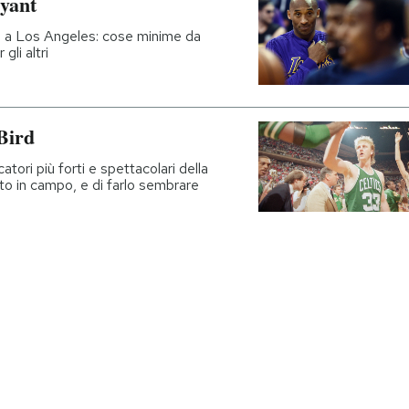
ryant
– a Los Angeles: cose minime da
gli altri
Bird
tori più forti e spettacolari della
tto in campo, e di farlo sembrare