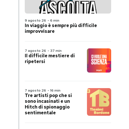
9 agosto 26
-
6 min
In viaggio è sempre più difficile
improvvisare
7 agosto 26
-
37 min
Il difficile mestiere di
ripetersi
7 agosto 26
-
16 min
Tre artisti pop che si
sono incasinati e un
Hitch di spionaggio
sentimentale