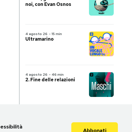
noi, con Evan Osnos
4 agosto 26
-
15 min
Ultramarino
4 agosto 26
-
46 min
2. Fine delle relazioni
essibilità
Abbonati