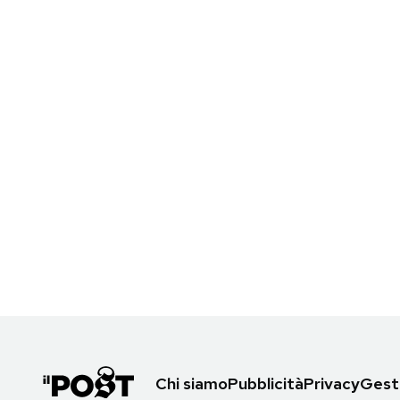
Chi siamo
Pubblicità
Privacy
Gesti