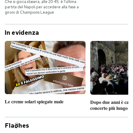
Che si gioca stasera, alle 20.45: è l'ultima
partita del Napoli per accedere alla fase a
gironi di Champions League
In evidenza
Le creme solari spiegate male
Dopo due anni è camb
concerto più lungo d
Fla
hes