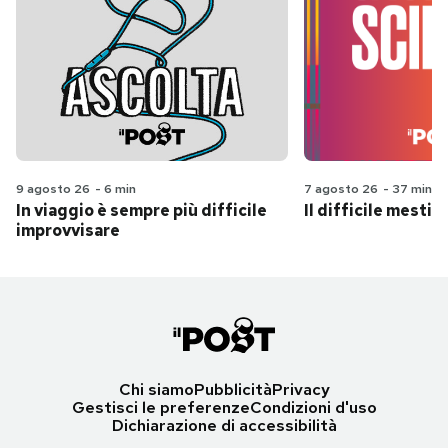
9 agosto 26
-
6 min
7 agosto 26
-
37 min
In viaggio è sempre più difficile
Il difficile mestie
improvvisare
Chi siamo
Pubblicità
Privacy
Gestisci le preferenze
Condizioni d'uso
Dichiarazione di accessibilità