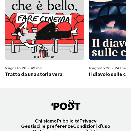
6 agosto 26
-
49 min
6 agosto 26
-
241 min
Tratto da una storia vera
Il diavolo sulle col
Chi siamo
Pubblicità
Privacy
Gestisci le preferenze
Condizioni d'uso