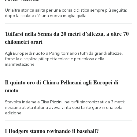
Un'altra storica salita per una corsa ciclistica sempre più seguita;
dopo la scalata c'è una nuova maglia gialla
Tuffarsi nella Senna da 20 metri d’altezza, a oltre 70
chilometri orari
Agli Europei di nuoto a Parigi tornano i tuffi da grandi altezze,
forse la disciplina più spettacolare e pericolosa della
manifestazione
Il quinto oro di Chiara Pellacani agli Europei di
nuoto
Stavolta insieme a Elisa Pizzini, nei tuffi sincronizzati da 3 metri:
nessuna atleta italiana aveva vinto così tante gare in una sola
edizione
I Dodgers stanno rovinando il baseball?