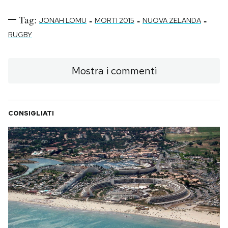
Tag:
-
-
-
JONAH LOMU
MORTI 2015
NUOVA ZELANDA
RUGBY
Mostra i commenti
CONSIGLIATI