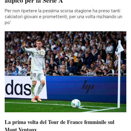
atipico per la Serie A
Per non ripetere la pessima scorsa stagione ha preso tanti
calciatori giovani e promettenti, per una volta rischiando un
po’
La prima volta del Tour de France femminile sul
Mont Ventoux