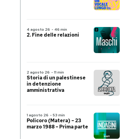
4 agosto 26
-
46 min
2. Fine delle relazioni
2 agosto 26
-
11 min
Storia di un palestinese
in detenzione
amministrativa
1 agosto 26
-
53 min
Policoro (Matera) – 23
marzo 1988 – Prima parte