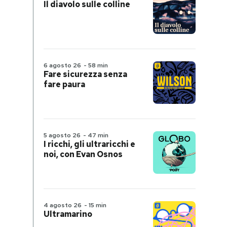
Il diavolo sulle colline
6 agosto 26
-
58 min
Fare sicurezza senza
fare paura
5 agosto 26
-
47 min
I ricchi, gli ultraricchi e
noi, con Evan Osnos
4 agosto 26
-
15 min
Ultramarino