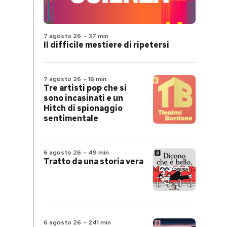
7 agosto 26
-
37 min
Il difficile mestiere di ripetersi
7 agosto 26
-
16 min
Tre artisti pop che si
sono incasinati e un
Hitch di spionaggio
sentimentale
6 agosto 26
-
49 min
Tratto da una storia vera
6 agosto 26
-
241 min