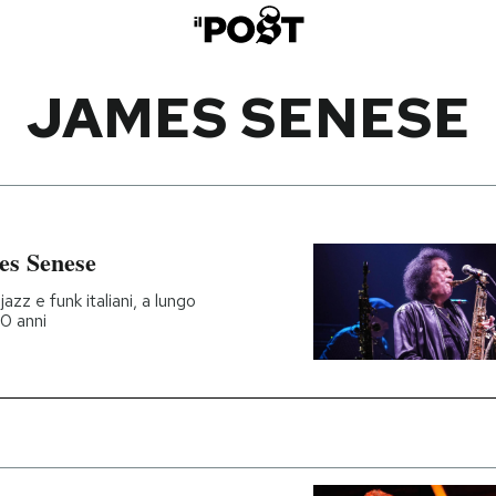
JAMES SENESE
mes Senese
azz e funk italiani, a lungo
80 anni