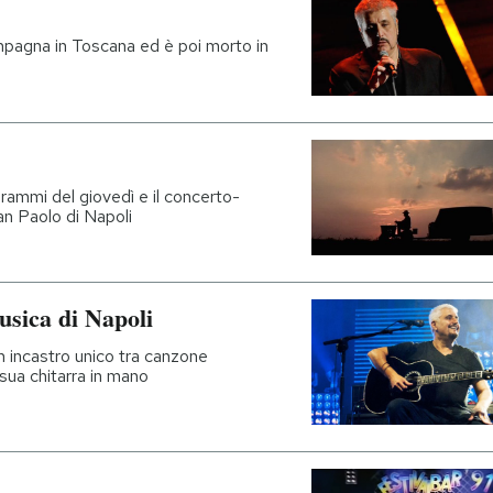
ampagna in Toscana ed è poi morto in
ogrammi del giovedì e il concerto-
San Paolo di Napoli
usica di Napoli
n incastro unico tra canzone
sua chitarra in mano