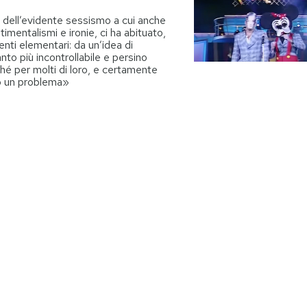
 dell’evidente sessismo a cui anche
imentalismi e ironie, ci ha abituato,
uenti elementari: da un’idea di
anto più incontrollabile e persino
hé per molti di loro, e certamente
o un problema»