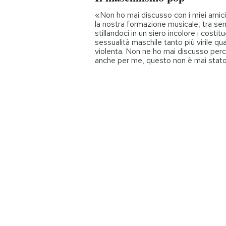
«Non ho mai discusso con i miei amici
la nostra formazione musicale, tra sent
stillandoci in un siero incolore i costit
sessualità maschile tanto più virile qu
violenta. Non ne ho mai discusso perc
anche per me, questo non è mai stat