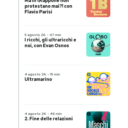
Ma in Giappone non
protestano mai?! con
Flavio Parisi
5 agosto 26
-
47 min
I ricchi, gli ultraricchi e
noi, con Evan Osnos
4 agosto 26
-
15 min
Ultramarino
4 agosto 26
-
46 min
2. Fine delle relazioni