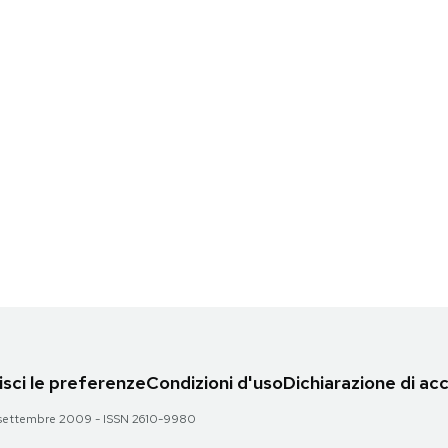
sci le preferenze
Condizioni d'uso
Dichiarazione di acc
 28 settembre 2009 - ISSN 2610-9980