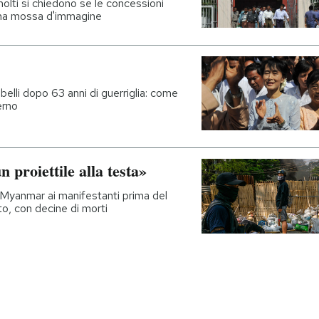
 molti si chiedono se le concessioni
 una mossa d'immagine
ibelli dopo 63 anni di guerriglia: come
erno
n proiettile alla testa»
 Myanmar ai manifestanti prima del
to, con decine di morti