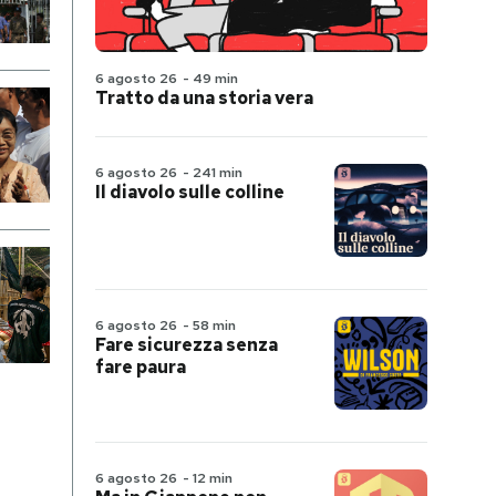
6 agosto 26
-
49 min
Tratto da una storia vera
6 agosto 26
-
241 min
Il diavolo sulle colline
6 agosto 26
-
58 min
Fare sicurezza senza
fare paura
6 agosto 26
-
12 min