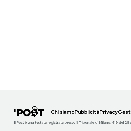
Chi siamo
Pubblicità
Privacy
Gesti
Il Post è una testata registrata presso il Tribunale di Milano, 419 del