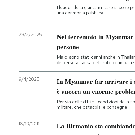
I leader della giunta militare si sono p
una cerimonia pubblica
28/3/2025
Nel terremoto in Myanmar s
persone
Ma ci sono stati danni anche in Thaila
disperse a causa del crollo di un pala
9/4/2025
In Myanmar far arrivare i 
è ancora un enorme probl
Per via delle difficili condizioni della 
militare, che ostacola le consegne
16/10/2011
La Birmania sta cambiand