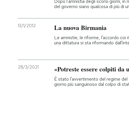
Dopo l'amnistia degli scorsi giorni, in
del governo siano qualcosa di più di
13/1/2012
La nuova Birmania
Le amnistie, le riforme, l'accordo coi r
una dittatura si sta riformando dall'int
28/3/2021
«Potreste essere colpiti da u
È stato l'avvertimento del regime del
giorno più sanguinoso dal colpo di sta