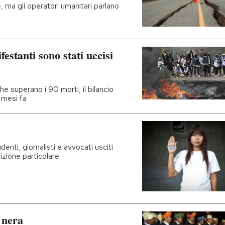
 ma gli operatori umanitari parlano
stanti sono stati uccisi
he superano i 90 morti, il bilancio
 mesi fa
nti, giornalisti e avvocati usciti
sizione particolare
 nera