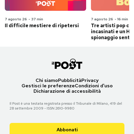
7 agosto 26
-
37 min
7 agosto 26
-
16 min
Il difficile mestiere di ripetersi
Tre artisti pop ch
incasinati e un Hit
spionaggio senti
Chi siamo
Pubblicità
Privacy
Gestisci le preferenze
Condizioni d'uso
Dichiarazione di accessibilità
Il Post è una testata registrata presso il Tribunale di Milano, 419 del
28 settembre 2009 - ISSN 2610-9980
Abbonati