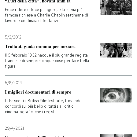
“Luci della città”, novant’anni fa
Fece ridere e fece piangere, e la scena più
famosa richiese a Charlie Chaplin settimane di
lavoro e centinaia di tentativi
5/2/2012
Truffaut, guida minima per iniziare
Il 6 febbraio 1932 nacque il più grande regista
francese di sempre: cinque cose per fare bella
figura
5/8/2014
I migliori documentari di sempre
Li ha scelti il British Film Institute, trovando
concordi sul più bello di tutti sia i critici
cinematografici che i registi
29/4/2021