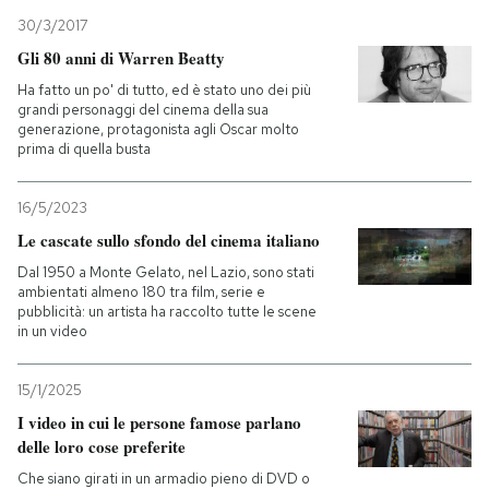
30/3/2017
Gli 80 anni di Warren Beatty
Ha fatto un po' di tutto, ed è stato uno dei più
grandi personaggi del cinema della sua
generazione, protagonista agli Oscar molto
prima di quella busta
16/5/2023
Le cascate sullo sfondo del cinema italiano
Dal 1950 a Monte Gelato, nel Lazio, sono stati
ambientati almeno 180 tra film, serie e
pubblicità: un artista ha raccolto tutte le scene
in un video
15/1/2025
I video in cui le persone famose parlano
delle loro cose preferite
Che siano girati in un armadio pieno di DVD o