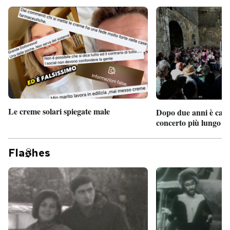
Le creme solari spiegate male
Dopo due anni è camb
concerto più lungo d
Fla
hes