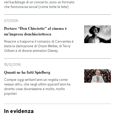
nel backstage di un concerto, sono un formato
che funziona sui social (come tutte le liste)
1/7/2026
Portare “Don Chisciotte” al cinema è
un’impresa donchisciottesca
Riuscire a trasporre il romanzo di Cervantes è
stata la dannazione di Orson Welles, di Terry
Gilliam e di diversi animatori Disney
18/12/2016
Quanti ne ha fatti Spielberg
Compie oggi settant'anni un regista come
nessun altro, che negli ultimi quarant'anni ha
diretto cose diversissime e molto, molto
popolari
In evidenza