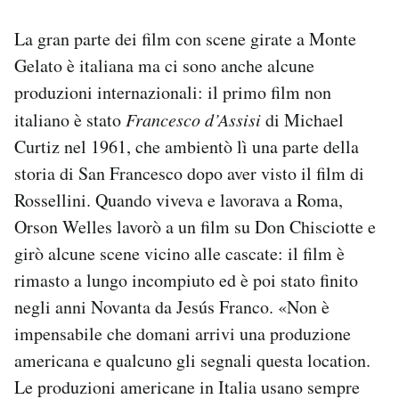
La gran parte dei film con scene girate a Monte
Gelato è italiana ma ci sono anche alcune
produzioni internazionali: il primo film non
italiano è stato
Francesco d’Assisi
di Michael
Curtiz nel 1961, che ambientò lì una parte della
storia di San Francesco dopo aver visto il film di
Rossellini. Quando viveva e lavorava a Roma,
Orson Welles lavorò a un film su Don Chisciotte e
girò alcune scene vicino alle cascate: il film è
rimasto a lungo incompiuto ed è poi stato finito
negli anni Novanta da Jesús Franco. «N
on è
impensabile che domani arrivi una produzione
americana e qualcuno gli segnali questa location.
Le produzioni americane in Italia usano sempre