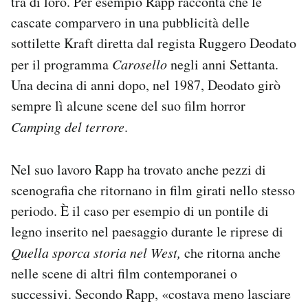
tra di loro. Per esempio Rapp racconta che le
cascate comparvero in una pubblicità delle
sottilette Kraft diretta dal regista Ruggero Deodato
per il programma
Carosello
negli anni Settanta.
Una decina di anni dopo, nel 1987, Deodato girò
sempre lì alcune scene del suo film horror
Camping del terrore
.
Nel suo lavoro Rapp ha trovato anche pezzi di
scenografia che ritornano in film girati nello stesso
periodo. È il caso per esempio di un pontile di
legno inserito nel paesaggio durante le riprese di
Quella sporca storia nel West,
che ritorna anche
nelle scene di altri film contemporanei o
successivi.
Secondo Rapp, «costava meno lasciare