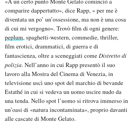
«A un certo punto Monte Gelato cominciò a
comparire dappertutto», dice Rapp, « per me è
diventata un po’ un’ossessione, ma non è una cosa
di cui mi vergogno». Trovò film di ogni genere:
peplum
, spaghetti-western, commedie, thriller,
film erotici, drammatici, di guerra e di
fantascienza, oltre a sceneggiati come
Distretto di
polizia
. Nell’anno in cui Rapp presentò il suo
lavoro alla Mostra del Cinema di Venezia, in
televisione uscì uno spot del marchio di bevande
Estathé in cui si vedeva un uomo uscire nudo da
una tenda. Nello spot l’uomo si ritrova immerso in
un’oasi di «natura incontaminata», proprio davanti
alle cascate di Monte Gelato.