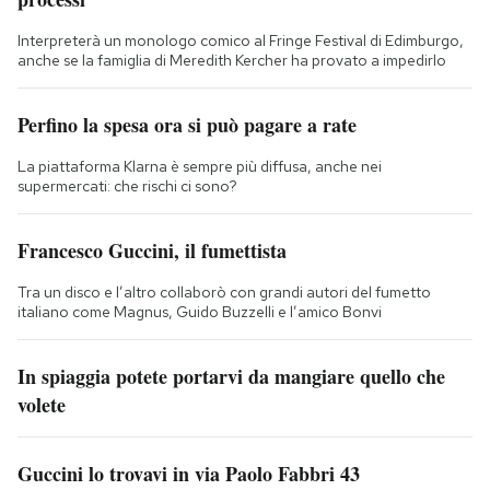
Interpreterà un monologo comico al Fringe Festival di Edimburgo,
anche se la famiglia di Meredith Kercher ha provato a impedirlo
Perfino la spesa ora si può pagare a rate
La piattaforma Klarna è sempre più diffusa, anche nei
supermercati: che rischi ci sono?
Francesco Guccini, il fumettista
Tra un disco e l’altro collaborò con grandi autori del fumetto
italiano come Magnus, Guido Buzzelli e l’amico Bonvi
In spiaggia potete portarvi da mangiare quello che
volete
Guccini lo trovavi in via Paolo Fabbri 43