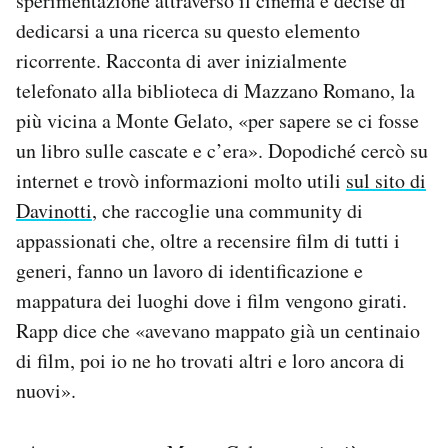
sperimentazione attraverso il cinema e decise di
dedicarsi a una ricerca su questo elemento
ricorrente. Racconta di aver inizialmente
telefonato alla biblioteca di Mazzano Romano, la
più vicina a Monte Gelato, «per sapere se ci fosse
un libro sulle cascate e c’era». Dopodiché cercò su
internet e trovò informazioni molto utili
sul sito di
Davinotti
, che raccoglie una community di
appassionati che, oltre a recensire film di tutti i
generi, fanno un lavoro di identificazione e
mappatura dei luoghi dove i film vengono girati.
Rapp dice che «avevano mappato già un centinaio
di film, poi io ne ho trovati altri e loro ancora di
nuovi».