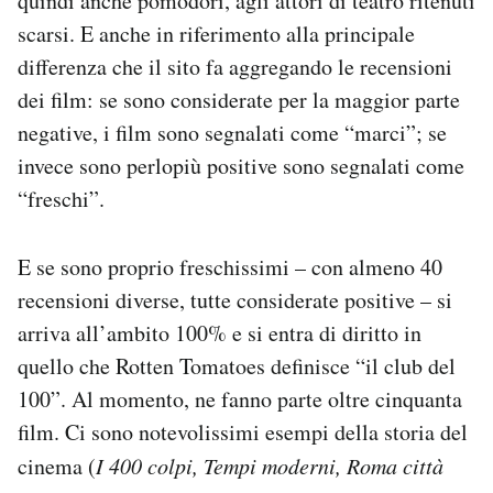
quindi anche pomodori, agli attori di teatro ritenuti
scarsi. E anche in riferimento alla principale
differenza che il sito fa aggregando le recensioni
dei film: se sono considerate per la maggior parte
negative, i film sono segnalati come “marci”; se
invece sono perlopiù positive sono segnalati come
“freschi”.
E se sono proprio freschissimi – con almeno 40
recensioni diverse, tutte considerate positive – si
arriva all’ambito 100% e si entra di diritto in
quello che Rotten Tomatoes definisce “il club del
100”. Al momento, ne fanno parte oltre cinquanta
film. Ci sono notevolissimi esempi della storia del
cinema (
I 400 colpi, Tempi moderni, Roma città