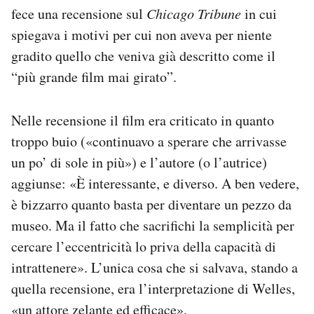
fece una recensione sul
Chicago Tribune
in cui
spiegava i motivi per cui non aveva per niente
gradito quello che veniva già descritto come il
“più grande film mai girato”.
Nelle recensione il film era criticato in quanto
troppo buio («continuavo a sperare che arrivasse
un po’ di sole in più») e l’autore (o l’autrice)
aggiunse: «È interessante, e diverso. A ben vedere,
è bizzarro quanto basta per diventare un pezzo da
museo. Ma il fatto che sacrifichi la semplicità per
cercare l’eccentricità lo priva della capacità di
intrattenere». L’unica cosa che si salvava, stando a
quella recensione, era l’interpretazione di Welles,
«un attore zelante ed efficace».