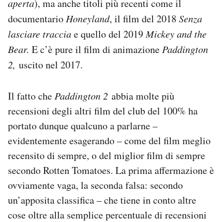
aperta
), ma anche titoli più recenti come il
documentario
Honeyland
, il film del 2018
Senza
lasciare traccia
e quello del 2019
Mickey and the
Bear.
E c’è pure il film di animazione
Paddington
2,
uscito nel 2017.
Il fatto che
Paddington 2
abbia molte più
recensioni degli altri film del club del 100% ha
portato dunque qualcuno a parlarne –
evidentemente esagerando – come del film meglio
recensito di sempre, o del miglior film di sempre
secondo Rotten Tomatoes. La prima affermazione è
ovviamente vaga, la seconda falsa: secondo
un’apposita classifica – che tiene in conto altre
cose oltre alla semplice percentuale di recensioni