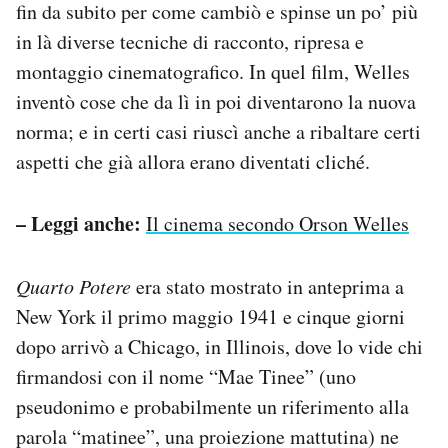
fin da subito per come cambiò e spinse un po’ più
in là diverse tecniche di racconto, ripresa e
montaggio cinematografico. In quel film, Welles
inventò cose che da lì in poi diventarono la nuova
norma; e in certi casi riuscì anche a ribaltare certi
aspetti che già allora erano diventati cliché.
– Leggi anche:
Il cinema secondo Orson Welles
Quarto Potere
era stato mostrato in anteprima a
New York il primo maggio 1941 e cinque giorni
dopo arrivò a Chicago, in Illinois, dove lo vide chi
firmandosi con il nome “Mae Tinee” (uno
pseudonimo e probabilmente un riferimento alla
parola “matinee”, una proiezione mattutina) ne