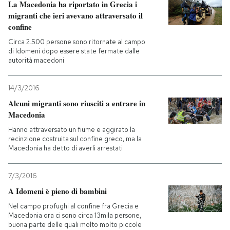
La Macedonia ha riportato in Grecia i
migranti che ieri avevano attraversato il
confine
Circa 2.500 persone sono ritornate al campo
di Idomeni dopo essere state fermate dalle
autorità macedoni
14/3/2016
Alcuni migranti sono riusciti a entrare in
Macedonia
Hanno attraversato un fiume e aggirato la
recinzione costruita sul confine greco, ma la
Macedonia ha detto di averli arrestati
7/3/2016
A Idomeni è pieno di bambini
Nel campo profughi al confine fra Grecia e
Macedonia ora ci sono circa 13mila persone,
buona parte delle quali molto molto piccole