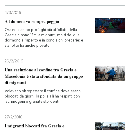
4/3/2016
A Idomeni va sempre peggio
Ora nel campo profughi più affollato della
Grecia ci sono 12mila migranti, molti dei quali
dormono all'aperto e in condizioni precarie: e
stanotte ha anche piovuto
29/2/2016
Una recinzione al confine tra Grecia e
Macedonia è stata sfondata da un gruppo
di migranti
Volevano oltrepassare il confine dove erano
bloccati da giorni: la polizia li ha respinti con
lacrimogeni e granate stordenti
27/2/2016
I migranti bloccati fra Grecia e