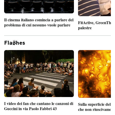
Il cinema italiano comincia a parlare del
FitActive, GreenTheor
problema di cui nessuno vuole parlare
palestre
Fla
hes
I video dei fan che cantano le canzoni di
Sulla superficie del S
Guccini in via Paolo Fabbri 43
che non riuscivamo a