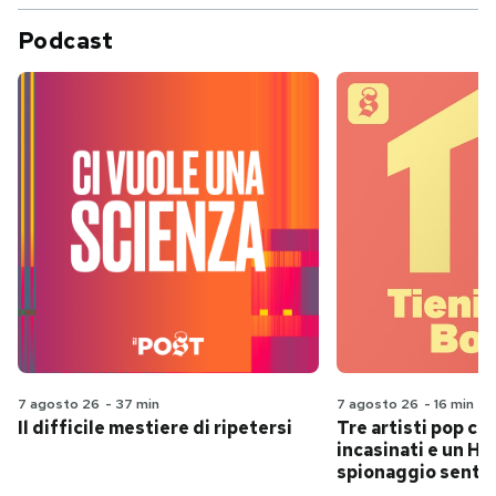
Podcast
7 agosto 26
-
37 min
7 agosto 26
-
16 min
Il difficile mestiere di ripetersi
Tre artisti pop ch
incasinati e un Hit
spionaggio senti