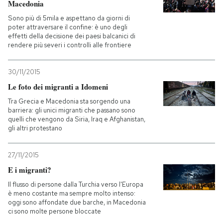
Macedonia
Sono più di 5mila e aspettano da giorni di
poter attraversare il confine: è uno degli
effetti della decisione dei paesi balcanici di
rendere più severi i controlli alle frontiere
30/11/2015
Le foto dei migranti a Idomeni
Tra Grecia e Macedonia sta sorgendo una
barriera: gli unici migranti che passano sono
quelli che vengono da Siria, Iraq e Afghanistan,
gli altri protestano
27/11/2015
E i migranti?
Il flusso di persone dalla Turchia verso l'Europa
è meno costante ma sempre molto intenso:
oggi sono affondate due barche, in Macedonia
ci sono molte persone bloccate