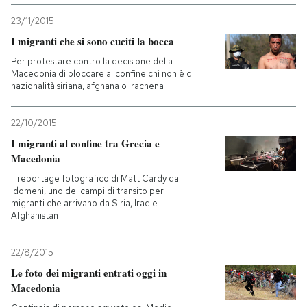
23/11/2015
I migranti che si sono cuciti la bocca
Per protestare contro la decisione della
Macedonia di bloccare al confine chi non è di
nazionalità siriana, afghana o irachena
22/10/2015
I migranti al confine tra Grecia e
Macedonia
Il reportage fotografico di Matt Cardy da
Idomeni, uno dei campi di transito per i
migranti che arrivano da Siria, Iraq e
Afghanistan
22/8/2015
Le foto dei migranti entrati oggi in
Macedonia