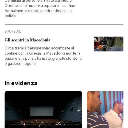
Centinaia di persone arrivate dal Medio
Oriente sono riuscite a superare il confine
formalmente chiuso, scontrandosi con la
polizia
21/8/2015
Gli scontri in Macedonia
Circa tremila persone sono accampate al
confine con la Grecia: la Macedonia non le fa
passare e la polizia ha usato granate stordenti
e gas lacrimogeno
In evidenza