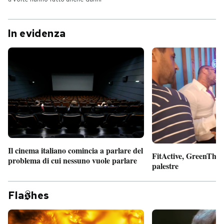
In evidenza
Il cinema italiano comincia a parlare del
FitActive, GreenTheor
problema di cui nessuno vuole parlare
palestre
Fla
hes