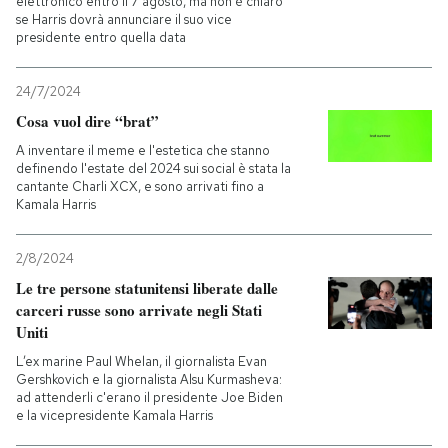
elettronico entro il 7 agosto, ma non è chiaro
se Harris dovrà annunciare il suo vice
presidente entro quella data
24/7/2024
Cosa vuol dire “brat”
A inventare il meme e l'estetica che stanno
definendo l'estate del 2024 sui social è stata la
cantante Charli XCX, e sono arrivati fino a
Kamala Harris
2/8/2024
Le tre persone statunitensi liberate dalle
carceri russe sono arrivate negli Stati
Uniti
L’ex marine Paul Whelan, il giornalista Evan
Gershkovich e la giornalista Alsu Kurmasheva:
ad attenderli c'erano il presidente Joe Biden
e la vicepresidente Kamala Harris