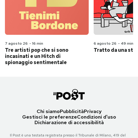
7 agosto 26
-
16 min
6 agosto 26
-
49 min
Tre artisti pop che si sono
Tratto da una stor
incasinati e un Hitch di
spionaggio sentimentale
Chi siamo
Pubblicità
Privacy
Gestisci le preferenze
Condizioni d'uso
Dichiarazione di accessibilità
Il Post è una testata registrata presso il Tribunale di Milano, 419 del