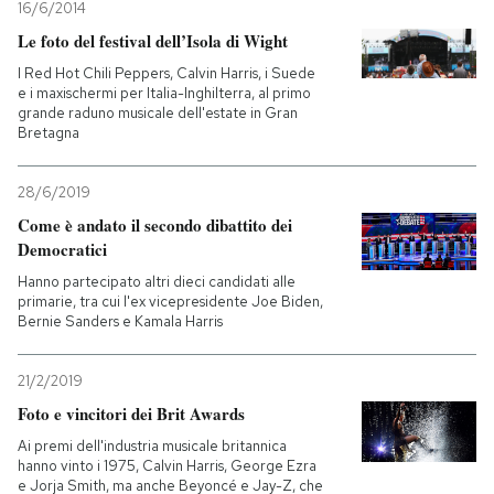
16/6/2014
Le foto del festival dell’Isola di Wight
I Red Hot Chili Peppers, Calvin Harris, i Suede
e i maxischermi per Italia-Inghilterra, al primo
grande raduno musicale dell'estate in Gran
Bretagna
28/6/2019
Come è andato il secondo dibattito dei
Democratici
Hanno partecipato altri dieci candidati alle
primarie, tra cui l'ex vicepresidente Joe Biden,
Bernie Sanders e Kamala Harris
21/2/2019
Foto e vincitori dei Brit Awards
Ai premi dell'industria musicale britannica
hanno vinto i 1975, Calvin Harris, George Ezra
e Jorja Smith, ma anche Beyoncé e Jay-Z, che