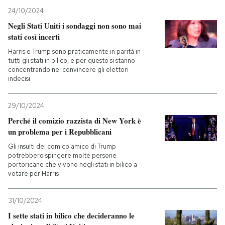
24/10/2024
Negli Stati Uniti i sondaggi non sono mai
stati così incerti
Harris e Trump sono praticamente in parità in
tutti gli stati in bilico, e per questo si stanno
concentrando nel convincere gli elettori
indecisi
29/10/2024
Perché il comizio razzista di New York è
un problema per i Repubblicani
Gli insulti del comico amico di Trump
potrebbero spingere molte persone
portoricane che vivono negli stati in bilico a
votare per Harris
31/10/2024
I sette stati in bilico che decideranno le