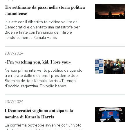
Tre settimane da pazzi nella storia politica
statunitense
Iniziate con il dibattito televisivo voluto dai
Democratici e diventato una catastrofe per
Biden e finite con l'annuncio del ritiro e
l'endorsement a Kamala Harris
23/7/2024
«I’m watching you, kid. I love you»
Nel suo primo intervento pubblico da quando
si è ritirato dalle elezioni, il presidente Joe
Biden ha detto a Kamala Harris: «Ti tengo
d'occhio, ragazzina. Ti voglio bene»
23/7/2024
I Democratici vogliono anticipare la
nomina di Kamala Harris
La conferma potrebbe avvenire con un voto