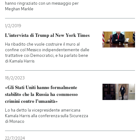
hanno ringraziato con un messaggio per
Meghan Markle
1/2/2019
L’intervista di Trump al New York Times
Ha ribadito che vuole costruire il muro al
confine col Messico indipendentemente dalle
trattative coi Democratici, e ha parlato bene
di Kamala Harris
18/2/2023
«Gli Stati Uniti hanno formalmente
stabilito che la Russia ha commesso
crimini contro l’umanità»
Lo ha detto la vicepresidente americana
Kamala Harris alla conferenza sulla Sicurezza
di Monaco
22/7/2024