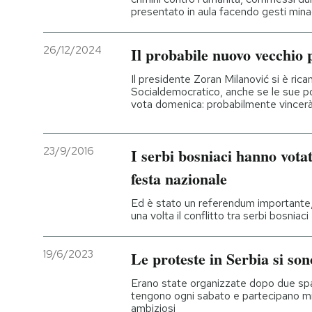
presentato in aula facendo gesti mina
26/12/2024
Il probabile nuovo vecchio 
Il presidente Zoran Milanović si è rican
Socialdemocratico, anche se le sue po
vota domenica: probabilmente vincerà
23/9/2016
I serbi bosniaci hanno vota
festa nazionale
Ed è stato un referendum importante
una volta il conflitto tra serbi bosniac
19/6/2023
Le proteste in Serbia si son
Erano state organizzate dopo due spar
tengono ogni sabato e partecipano mig
ambiziosi