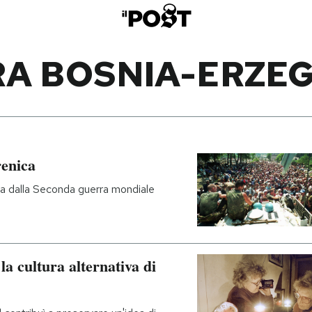
A BOSNIA-ERZE
renica
pa dalla Seconda guerra mondiale
la cultura alternativa di