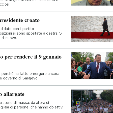
cciosi
presidente croato
didato con il partito
sizioni si sono spostate a destra. Si
 di nuovo.
to per rendere il 9 gennaio
, perché ha fatto emergere ancora
i e governo di Sarajevo
o allargate
atorie di massa: da allora si
liaia di persone, che hanno obiettivi