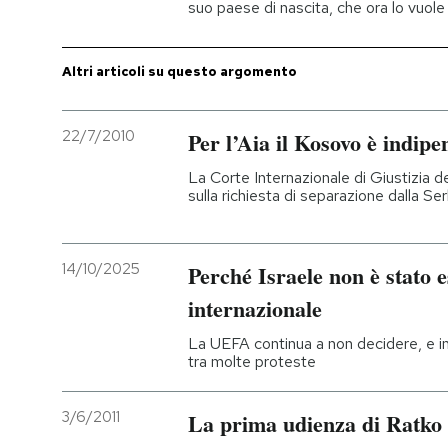
suo paese di nascita, che ora lo vuol
Altri articoli su questo argomento
22/7/2010
Per l’Aia il Kosovo è indip
La Corte Internazionale di Giustizia d
sulla richiesta di separazione dalla Ser
14/10/2025
Perché Israele non è stato e
internazionale
La UEFA continua a non decidere, e int
tra molte proteste
3/6/2011
La prima udienza di Ratko