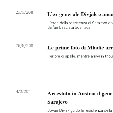
25/6/2011
L’ex generale Divjak è anco
L'eroe della resistenza di Sarajevo ob
dall'ambasciata bosniaca
26/5/2011
Le prime foto di Mladic arr
Per ora di spalle, mentre arriva in trib
4/3/2011
Arrestato in Austria il gene
Sarajevo
Jovan Diviak guidò la resistenza della