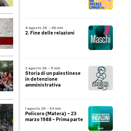
4 agosto 26
-
46 min
2. Fine delle relazioni
2 agosto 26
-
11 min
Storia di un palestinese
in detenzione
amministrativa
1 agosto 26
-
53 min
Policoro (Matera) – 23
marzo 1988 – Prima parte