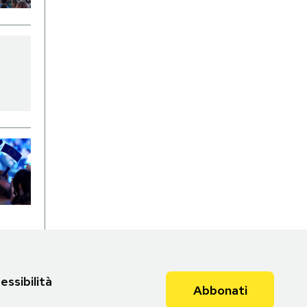
essibilità
Abbonati