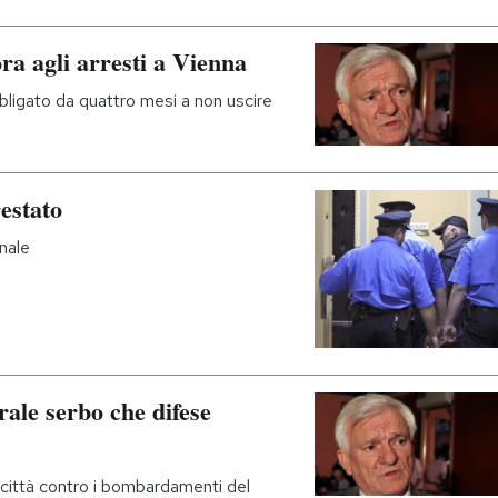
ra agli arresti a Vienna
bligato da quattro mesi a non uscire
estato
unale
rale serbo che difese
 città contro i bombardamenti del