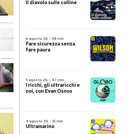
Il diavolo sulle colline
6 agosto 26
-
58 min
Fare sicurezza senza
fare paura
5 agosto 26
-
47 min
I ricchi, gli ultraricchi e
noi, con Evan Osnos
4 agosto 26
-
15 min
Ultramarino