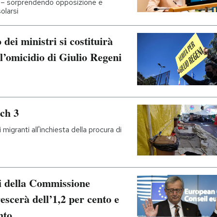
 – sorprendendo opposizione e
olarsi
dei ministri si costituirà
ll’omicidio di Giulio Regeni
tch 3
migranti all'inchiesta della procura di
ni della Commissione
rescerà dell’1,2 per cento e
nto