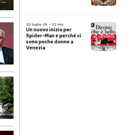
30 luglio 26
-
32 min
Un nuovo inizio per
Spider-Man e perché ci
sono poche donne a
Venezia