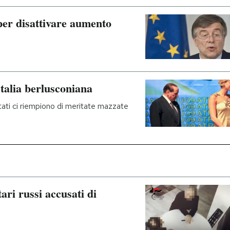
er disattivare aumento
talia berlusconiana
tati ci riempiono di meritate mazzate
ari russi accusati di