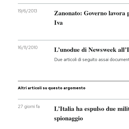
19/6/2013
Zanonato: Governo lavora p
Iva
16/11/2010
L’unodue di Newsweek all’I
Due articoli di seguito assai documen
Altri articoli su questo argomento
27 giorni fa
L’Italia ha espulso due milit
spionaggio