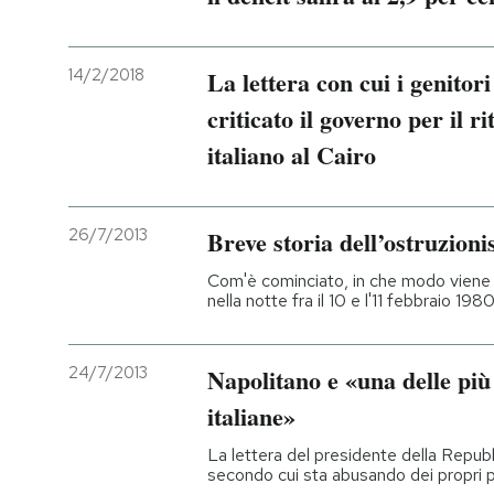
14/2/2018
La lettera con cui i genitor
criticato il governo per il 
italiano al Cairo
26/7/2013
Breve storia dell’ostruzion
Com'è cominciato, in che modo vien
nella notte fra il 10 e l'11 febbraio 19
24/7/2013
Napolitano e «una delle più
italiane»
La lettera del presidente della Repubb
secondo cui sta abusando dei propri p