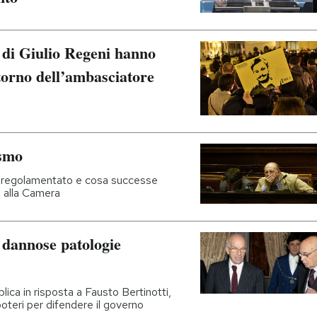
i di Giulio Regeni hanno
ritorno dell’ambasciatore
ismo
e regolamentato e cosa successe
80 alla Camera
 dannose patologie
lica in risposta a Fausto Bertinotti,
oteri per difendere il governo