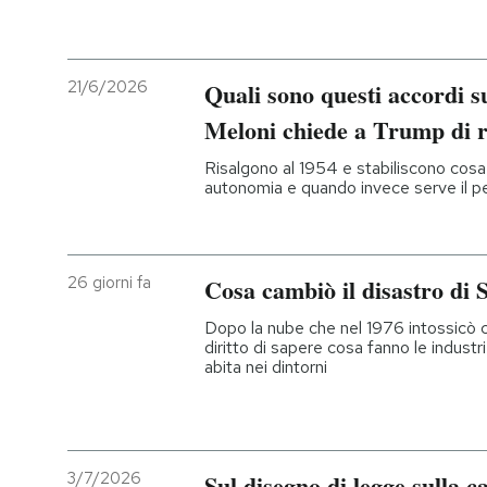
21/6/2026
Quali sono questi accordi s
Meloni chiede a Trump di r
Risalgono al 1954 e stabiliscono cosa 
autonomia e quando invece serve il p
26 giorni fa
Cosa cambiò il disastro di 
Dopo la nube che nel 1976 intossicò ce
diritto di sapere cosa fanno le industri
abita nei dintorni
3/7/2026
Sul disegno di legge sulla c