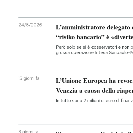
24/6/2026
L’amministratore delegato d
“risiko bancario” è «divert
Però solo se si è «osservatori e non pr
grossa operazione Intesa Sanpaolo
15 giorni fa
L’Unione Europea ha revocat
Venezia a causa della riape
In tutto sono 2 milioni di euro di finan
8 giorni fa