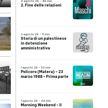
4 agosto 26
-
46 min
2. Fine delle relazioni
2 agosto 26
-
11 min
Storia di un palestinese
in detenzione
amministrativa
1 agosto 26
-
53 min
Policoro (Matera) – 23
marzo 1988 – Prima parte
1 agosto 26
-
24 min
Morning Weekend – Il