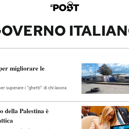
OVERNO ITALIA
 per migliorare le
r superare i “ghetti” di chi lavora
o della Palestina è
ttica