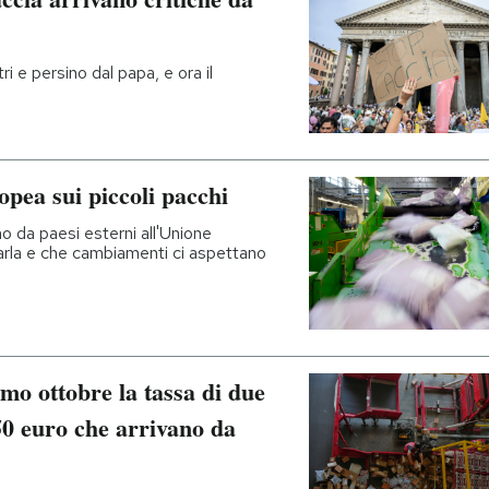
ri e persino dal papa, e ora il
opea sui piccoli pacchi
o da paesi esterni all'Unione
rla e che cambiamenti ci aspettano
imo ottobre la tassa di due
150 euro che arrivano da