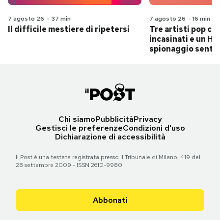
7 agosto 26
-
37 min
7 agosto 26
-
16 min
Il difficile mestiere di ripetersi
Tre artisti pop ch
incasinati e un Hit
spionaggio senti
Chi siamo
Pubblicità
Privacy
Gestisci le preferenze
Condizioni d'uso
Dichiarazione di accessibilità
Il Post è una testata registrata presso il Tribunale di Milano, 419 del
28 settembre 2009 - ISSN 2610-9980
Abbonati