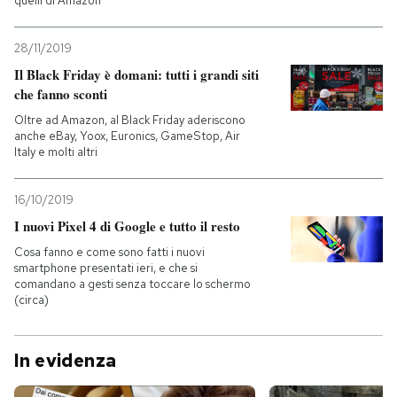
quelli di Amazon
28/11/2019
Il Black Friday è domani: tutti i grandi siti
che fanno sconti
Oltre ad Amazon, al Black Friday aderiscono
anche eBay, Yoox, Euronics, GameStop, Air
Italy e molti altri
16/10/2019
I nuovi Pixel 4 di Google e tutto il resto
Cosa fanno e come sono fatti i nuovi
smartphone presentati ieri, e che si
comandano a gesti senza toccare lo schermo
(circa)
In evidenza