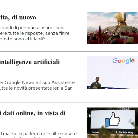
ita, di nuovo
iliardi di persone a usare i suoi
vere tutte le risposte, senza finire
sposte sono affidabili?
telligenze artificiali
r Google News e il suo Assistente
utte le novità presentate ieri a San
 dati online, in vista di
1 marzo, si parlerà tre le altre cose di