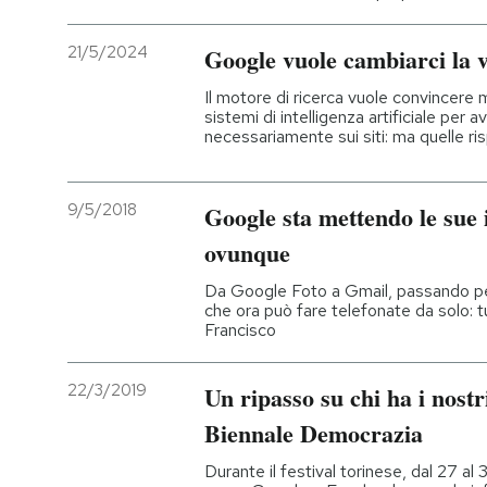
21/5/2024
Google vuole cambiarci la v
Il motore di ricerca vuole convincere m
sistemi di intelligenza artificiale per a
necessariamente sui siti: ma quelle ri
9/5/2018
Google sta mettendo le sue in
ovunque
Da Google Foto a Gmail, passando pe
che ora può fare telefonate da solo: t
Francisco
22/3/2019
Un ripasso su chi ha i nostri
Biennale Democrazia
Durante il festival torinese, dal 27 al 3