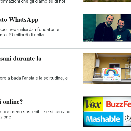
rmazioni che gli diamo su di noi
rato WhatsApp
suoi neo-miliardari fondatori e
o: 19 miliardi di dollari
sani durante la
ere a bada l'ansia e la solitudine, e
i online?
sempre meno sostenibile e si cercano
azione