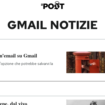
GMAIL NOTIZIE
un’email su Gmail
'opzione che potrebbe salvarvi la
bene, dal vivo