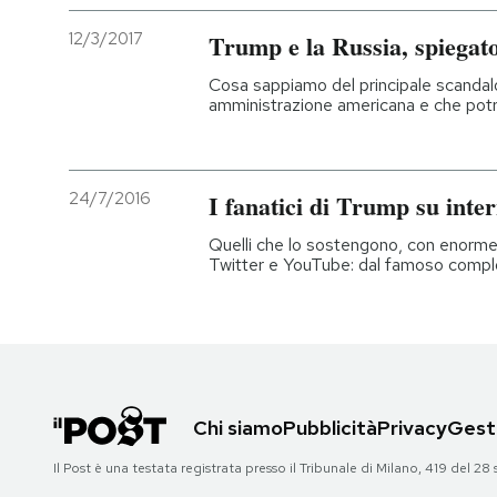
12/3/2017
Trump e la Russia, spiegat
Cosa sappiamo del principale scandalo
amministrazione americana e che potre
24/7/2016
I fanatici di Trump su inte
Quelli che lo sostengono, con enorm
Twitter e YouTube: dal famoso complo
Chi siamo
Pubblicità
Privacy
Gesti
Il Post è una testata registrata presso il Tribunale di Milano, 419 del