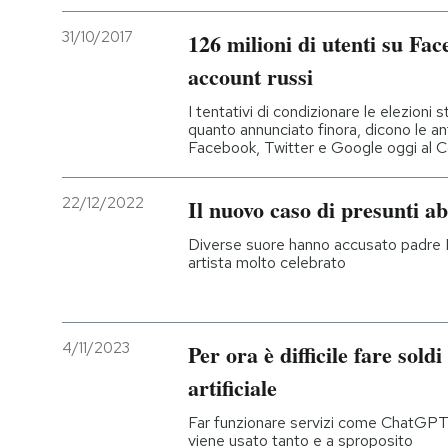
31/10/2017
126 milioni di utenti su Fac
account russi
I tentativi di condizionare le elezioni 
quanto annunciato finora, dicono le an
Facebook, Twitter e Google oggi al 
22/12/2022
Il nuovo caso di presunti ab
Diverse suore hanno accusato padre M
artista molto celebrato
4/11/2023
Per ora è difficile fare soldi
artificiale
Far funzionare servizi come ChatGPT
viene usato tanto e a sproposito