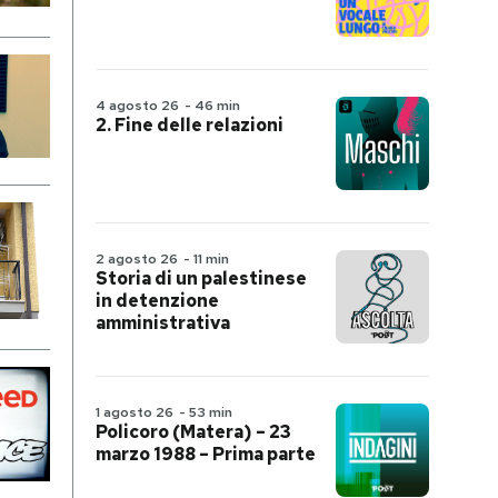
4 agosto 26
-
46 min
2. Fine delle relazioni
2 agosto 26
-
11 min
Storia di un palestinese
in detenzione
amministrativa
1 agosto 26
-
53 min
Policoro (Matera) – 23
marzo 1988 – Prima parte