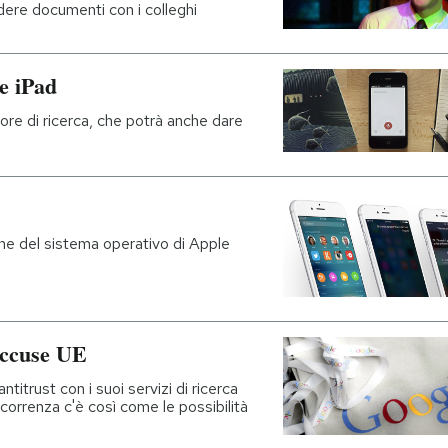
dere documenti con i colleghi
 e iPad
ore di ricerca, che potrà anche dare
one del sistema operativo di Apple
 accuse UE
ntitrust con i suoi servizi di ricerca
correnza c'è così come le possibilità