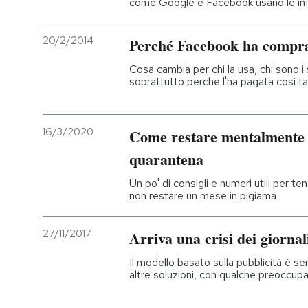
come Google e Facebook usano le info
20/2/2014
Perché Facebook ha comp
Cosa cambia per chi la usa, chi sono i 
soprattutto perché l'ha pagata così tant
16/3/2020
Come restare mentalmente 
quarantena
Un po' di consigli e numeri utili per ten
non restare un mese in pigiama
27/11/2017
Arriva una crisi dei giornal
Il modello basato sulla pubblicità è 
altre soluzioni, con qualche preoccup