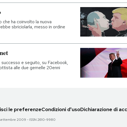
o
 che ha coinvolto la nuova
bbe sbriciolarla, messo in ordine
rnet
e successo e seguito, su Facebook,
ttista alle due gemelle 20enni
sci le preferenze
Condizioni d'uso
Dichiarazione di acc
 28 settembre 2009 - ISSN 2610-9980