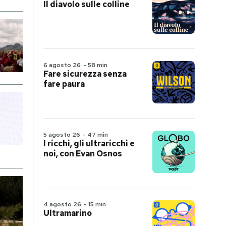
Il diavolo sulle colline
6 agosto 26
-
58 min
Fare sicurezza senza
fare paura
5 agosto 26
-
47 min
I ricchi, gli ultraricchi e
noi, con Evan Osnos
4 agosto 26
-
15 min
Ultramarino