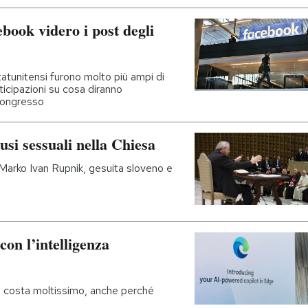
ebook videro i post degli
statunitensi furono molto più ampi di
ticipazioni su cosa diranno
Congresso
usi sessuali nella Chiesa
arko Ivan Rupnik, gesuita sloveno e
 con l’intelligenza
 costa moltissimo, anche perché