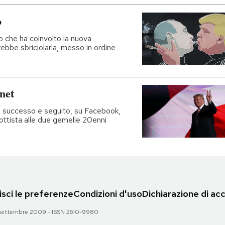
o
 che ha coinvolto la nuova
bbe sbriciolarla, messo in ordine
rnet
e successo e seguito, su Facebook,
ttista alle due gemelle 20enni
sci le preferenze
Condizioni d'uso
Dichiarazione di acc
 28 settembre 2009 - ISSN 2610-9980