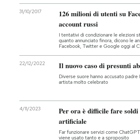
31/10/2017
126 milioni di utenti su Fac
account russi
I tentativi di condizionare le elezioni 
quanto annunciato finora, dicono le an
Facebook, Twitter e Google oggi al 
22/12/2022
Il nuovo caso di presunti ab
Diverse suore hanno accusato padre M
artista molto celebrato
4/11/2023
Per ora è difficile fare soldi
artificiale
Far funzionare servizi come ChatGPT
viene usato tanto e a sproposito