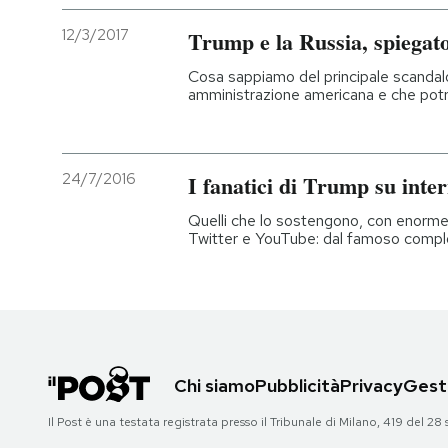
12/3/2017
Trump e la Russia, spiegat
Cosa sappiamo del principale scandalo
amministrazione americana e che potre
24/7/2016
I fanatici di Trump su inte
Quelli che lo sostengono, con enorm
Twitter e YouTube: dal famoso complo
Chi siamo
Pubblicità
Privacy
Gesti
Il Post è una testata registrata presso il Tribunale di Milano, 419 del