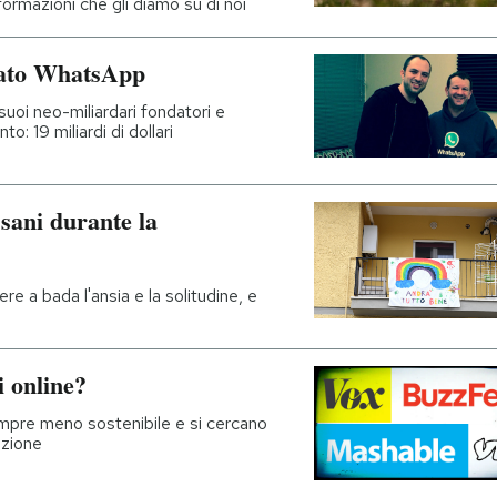
rmazioni che gli diamo su di noi
rato WhatsApp
suoi neo-miliardari fondatori e
o: 19 miliardi di dollari
sani durante la
ere a bada l'ansia e la solitudine, e
i online?
sempre meno sostenibile e si cercano
azione