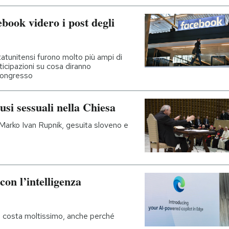
ebook videro i post degli
statunitensi furono molto più ampi di
ticipazioni su cosa diranno
Congresso
usi sessuali nella Chiesa
arko Ivan Rupnik, gesuita sloveno e
 con l’intelligenza
 costa moltissimo, anche perché