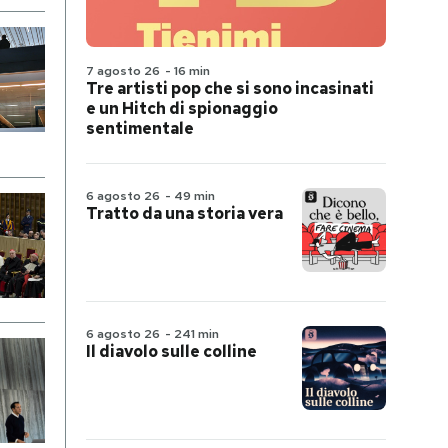
7 agosto 26
-
16 min
Tre artisti pop che si sono incasinati
e un Hitch di spionaggio
sentimentale
6 agosto 26
-
49 min
Tratto da una storia vera
6 agosto 26
-
241 min
Il diavolo sulle colline