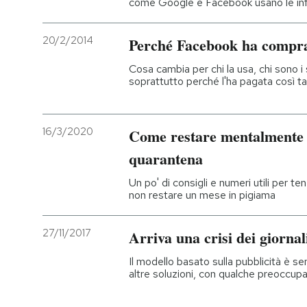
come Google e Facebook usano le info
20/2/2014
Perché Facebook ha comp
Cosa cambia per chi la usa, chi sono i 
soprattutto perché l'ha pagata così tant
16/3/2020
Come restare mentalmente 
quarantena
Un po' di consigli e numeri utili per ten
non restare un mese in pigiama
27/11/2017
Arriva una crisi dei giornal
Il modello basato sulla pubblicità è 
altre soluzioni, con qualche preoccup