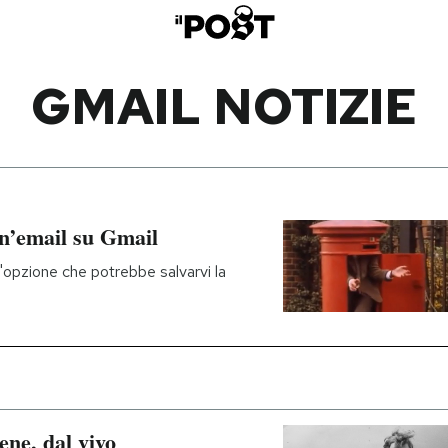
GMAIL NOTIZIE
un’email su Gmail
'opzione che potrebbe salvarvi la
bene, dal vivo