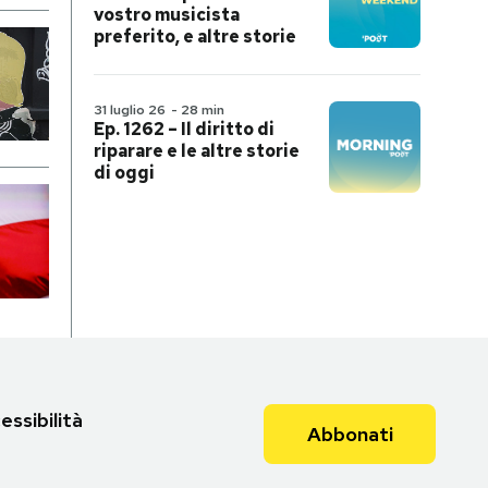
vostro musicista
preferito, e altre storie
31 luglio 26
-
28 min
Ep. 1262 – Il diritto di
riparare e le altre storie
di oggi
essibilità
Abbonati