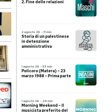
2. Fine delle relazioni
2 agosto 26
-
11 min
Storia di un palestinese
in detenzione
amministrativa
1 agosto 26
-
53 min
Policoro (Matera) – 23
marzo 1988 – Prima parte
1 agosto 26
-
24 min
Morning Weekend – Il
musicista preferito del