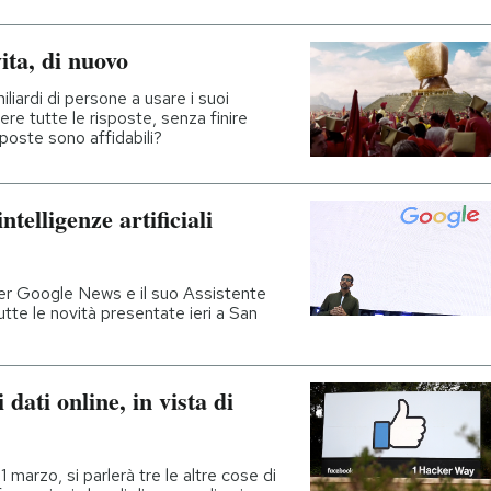
ita, di nuovo
iliardi di persone a usare i suoi
vere tutte le risposte, senza finire
sposte sono affidabili?
telligenze artificiali
r Google News e il suo Assistente
utte le novità presentate ieri a San
 dati online, in vista di
1 marzo, si parlerà tre le altre cose di