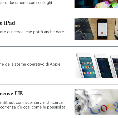
dere documenti con i colleghi
 e iPad
ore di ricerca, che potrà anche dare
one del sistema operativo di Apple
 accuse UE
ntitrust con i suoi servizi di ricerca
correnza c'è così come le possibilità