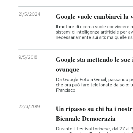
21/5/2024
Google vuole cambiarci la v
Il motore di ricerca vuole convincere m
sistemi di intelligenza artificiale per a
necessariamente sui siti: ma quelle ri
9/5/2018
Google sta mettendo le sue in
ovunque
Da Google Foto a Gmail, passando pe
che ora può fare telefonate da solo: t
Francisco
22/3/2019
Un ripasso su chi ha i nostri
Biennale Democrazia
Durante il festival torinese, dal 27 al 3