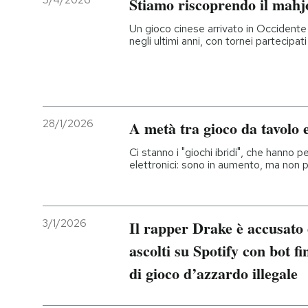
5/4/2026
Stiamo riscoprendo il mahj
Un gioco cinese arrivato in Occidente
negli ultimi anni, con tornei partecipati
28/1/2026
A metà tra gioco da tavolo 
Ci stanno i "giochi ibridi", che hanno 
elettronici: sono in aumento, ma non p
3/1/2026
Il rapper Drake è accusato d
ascolti su Spotify con bot fi
di gioco d’azzardo illegale