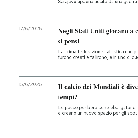
Sarajevo appena uscita da una guerra 
12/6/2026
Negli Stati Uniti giocano a 
si pensi
La prima federazione calcistica nacque
furono creati e fallirono, e in uno di q
15/6/2026
Il calcio dei Mondiali è div
tempi?
Le pause per bere sono obbligatorie, 
e creano un nuovo spazio per gli spot