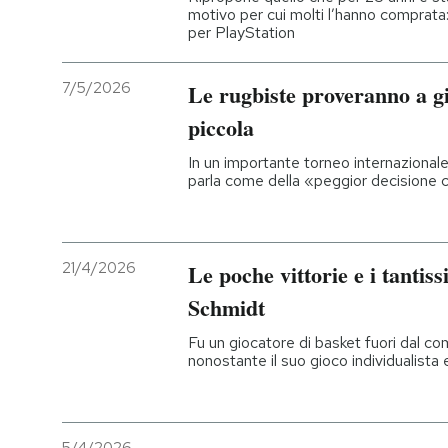
motivo per cui molti l’hanno comprata:
per PlayStation
7/5/2026
Le rugbiste proveranno a g
piccola
In un importante torneo internazionale,
parla come della «peggior decisione 
21/4/2026
Le poche vittorie e i tantis
Schmidt
Fu un giocatore di basket fuori dal 
nonostante il suo gioco individualista 