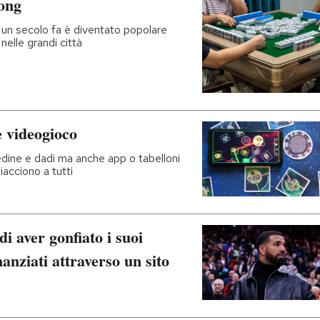
ong
 un secolo fa è diventato popolare
 nelle grandi città
e videogioco
pedine e dadi ma anche app o tabelloni
iacciono a tutti
i aver gonfiato i suoi
nanziati attraverso un sito