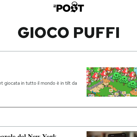
GIOCO PUFFI
giocata in tutto il mondo è in tilt da
 parole del New York