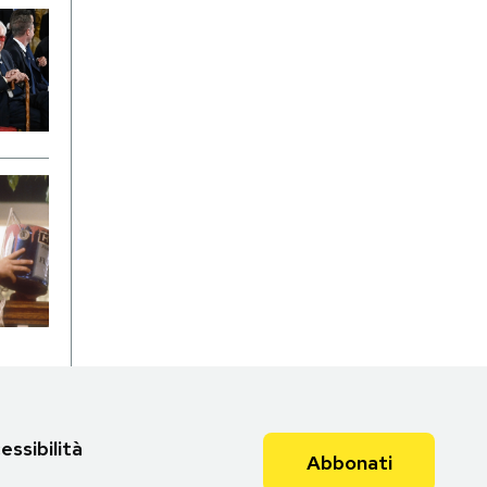
essibilità
Abbonati