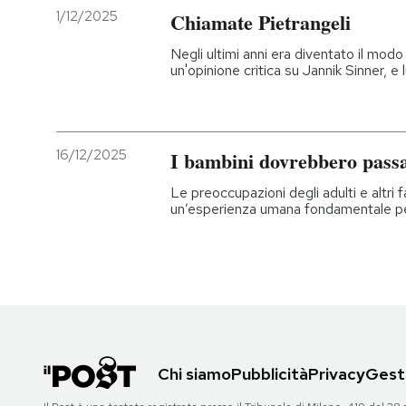
1/12/2025
Chiamate Pietrangeli
Negli ultimi anni era diventato il modo
un'opinione critica su Jannik Sinner, e 
16/12/2025
I bambini dovrebbero passa
Le preoccupazioni degli adulti e altri 
un’esperienza umana fondamentale per
Chi siamo
Pubblicità
Privacy
Gesti