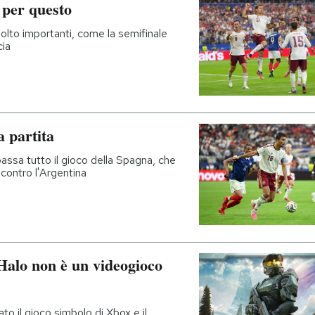
 per questo
molto importanti, come la semifinale
cia
a partita
assa tutto il gioco della Spagna, che
 contro l'Argentina
Halo non è un videogioco
to il gioco simbolo di Xbox e il