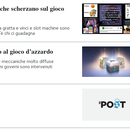
che scherzano sul gioco
a gratta e vinci e slot machine sono
c'è chi ci guadagna
o al gioco d’azzardo
ne meccaniche molto diffuse
i governi sono intervenuti