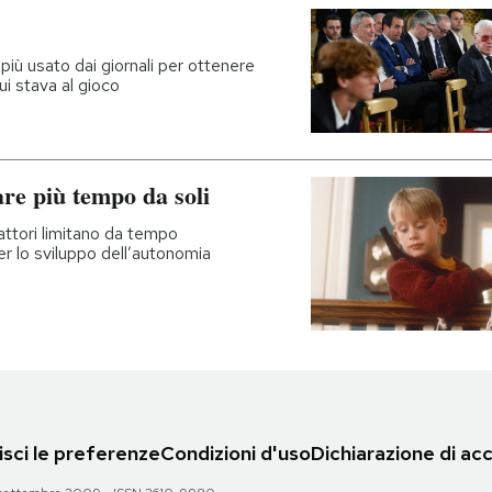
 più usato dai giornali per ottenere
lui stava al gioco
re più tempo da soli
fattori limitano da tempo
 lo sviluppo dell’autonomia
sci le preferenze
Condizioni d'uso
Dichiarazione di acc