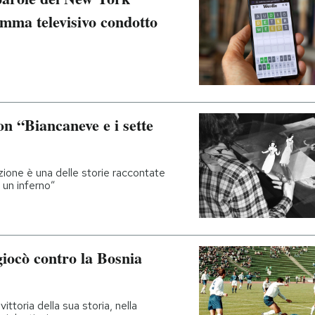
mma televisivo condotto
on “Biancaneve e i sette
ione è una delle storie raccontate
è un inferno”
giocò contro la Bosnia
ittoria della sua storia, nella