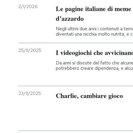
2/1/2026
Le pagine italiane di meme 
d’azzardo
Negli ultimi due anni i contenuti a tem
diventati una nicchia molto nutrita, e 
25/11/2025
I videogiochi che avvicinan
Da anni si discute del fatto che alcu
potrebbero creare dipendenza, e alcun
23/11/2025
Charlie, cambiare gioco