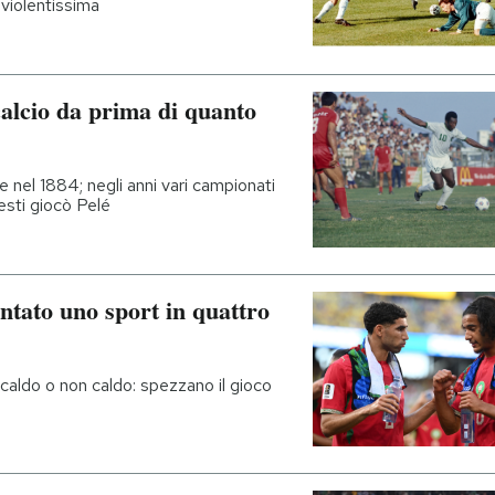
violentissima
calcio da prima di quanto
 nel 1884; negli anni vari campionati
uesti giocò Pelé
entato uno sport in quattro
caldo o non caldo: spezzano il gioco