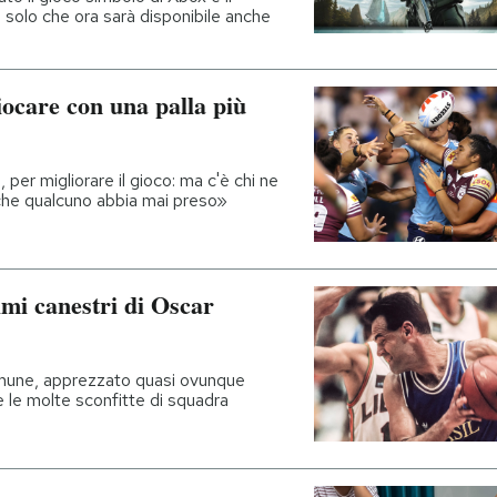
 solo che ora sarà disponibile anche
iocare con una palla più
 per migliorare il gioco: ma c'è chi ne
che qualcuno abbia mai preso»
simi canestri di Oscar
comune, apprezzato quasi ovunque
e le molte sconfitte di squadra