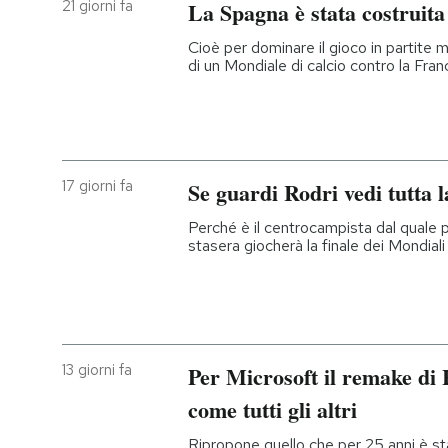
21 giorni fa
La Spagna è stata costruita
Cioè per dominare il gioco in partite 
di un Mondiale di calcio contro la Fran
17 giorni fa
Se guardi Rodri vedi tutta l
Perché è il centrocampista dal quale p
stasera giocherà la finale dei Mondiali
13 giorni fa
Per Microsoft il remake di 
come tutti gli altri
Ripropone quello che per 25 anni è sta