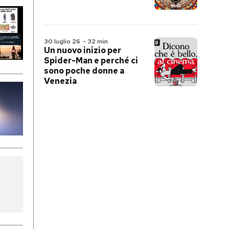
30 luglio 26
-
32 min
Un nuovo inizio per
Spider-Man e perché ci
sono poche donne a
Venezia