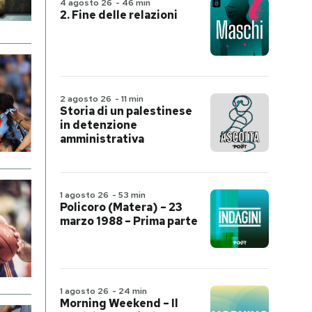
4 agosto 26
-
46 min
2. Fine delle relazioni
2 agosto 26
-
11 min
Storia di un palestinese
in detenzione
amministrativa
1 agosto 26
-
53 min
Policoro (Matera) – 23
marzo 1988 – Prima parte
1 agosto 26
-
24 min
Morning Weekend – Il