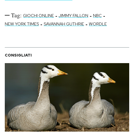
Tag:
-
-
-
GIOCHI ONLINE
JIMMY FALLON
NBC
-
-
NEW YORK TIMES
SAVANNAH GUTHRIE
WORDLE
CONSIGLIATI