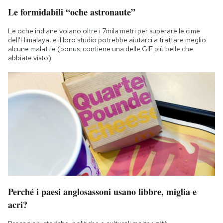
Le formidabili “oche astronaute”
Le oche indiane volano oltre i 7mila metri per superare le cime
dell'Himalaya, e il loro studio potrebbe aiutarci a trattare meglio
alcune malattie (bonus: contiene una delle GIF più belle che
abbiate visto)
Perché i paesi anglosassoni usano libbre, miglia e
acri?