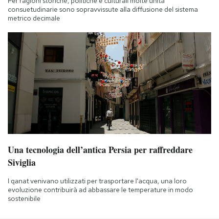
Per ragioni storiche, politiche e culturali molte unità
consuetudinarie sono sopravvissute alla diffusione del sistema
metrico decimale
Una tecnologia dell’antica Persia per raffreddare
Siviglia
I qanat venivano utilizzati per trasportare l'acqua, una loro
evoluzione contribuirà ad abbassare le temperature in modo
sostenibile