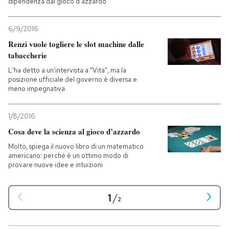
dipendenza dal gioco d'azzardo
6/9/2016
Renzi vuole togliere le slot machine dalle
tabaccherie
L'ha detto a un'intervista a "Vita", ma la
posizione ufficiale del governo è diversa e
meno impegnativa
1/8/2016
Cosa deve la scienza al gioco d’azzardo
Molto, spiega il nuovo libro di un matematico
americano: perché è un ottimo modo di
provare nuove idee e intuizioni
1
/
2