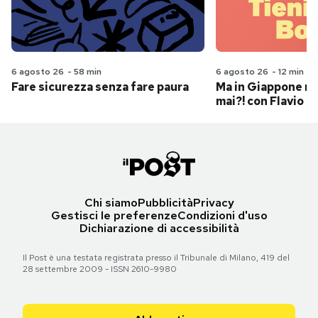
6 agosto 26
-
58 min
6 agosto 26
-
12 min
Fare sicurezza senza fare paura
Ma in Giappone n
mai?! con Flavio Pa
Chi siamo
Pubblicità
Privacy
Gestisci le preferenze
Condizioni d'uso
Dichiarazione di accessibilità
Il Post è una testata registrata presso il Tribunale di Milano, 419 del
28 settembre 2009 - ISSN 2610-9980