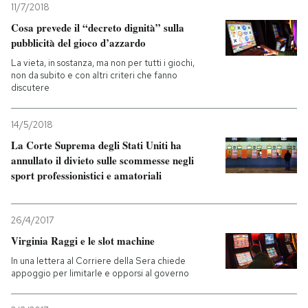
11/7/2018
Cosa prevede il “decreto dignità” sulla
pubblicità del gioco d’azzardo
La vieta, in sostanza, ma non per tutti i giochi,
non da subito e con altri criteri che fanno
discutere
14/5/2018
La Corte Suprema degli Stati Uniti ha
annullato il divieto sulle scommesse negli
sport professionistici e amatoriali
26/4/2017
Virginia Raggi e le slot machine
In una lettera al Corriere della Sera chiede
appoggio per limitarle e opporsi al governo