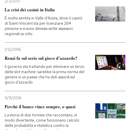
2/3/2017
La crisi dei casinò in Italia
È molto sentita in Valle d'Aosta, dove il casinò
di Saint-Vincent sta per licenziare 264
persone e si sono dimessi sette assessori
regionali su otto
1/12/2016
Renzi fa sul serio sul gioco d’azzardo?
Il governo sta trattando per eliminare un terzo
delle slot machine: sarebbe la prima norma del
genere in un paese che ha dati assurdi sul
gioco d'azzardo
9/11/2016
Perché il banco vince sempre, o quasi
La storia di due torinesi che raccontano, in
modo divertente, come funzionano calcolo
delle probabilità e statistica contro la