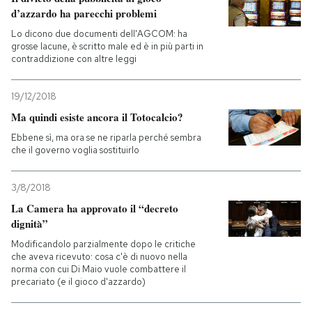
d’azzardo ha parecchi problemi
Lo dicono due documenti dell'AGCOM: ha
grosse lacune, è scritto male ed è in più parti in
contraddizione con altre leggi
19/12/2018
Ma quindi esiste ancora il Totocalcio?
Ebbene sì, ma ora se ne riparla perché sembra
che il governo voglia sostituirlo
3/8/2018
La Camera ha approvato il “decreto
dignità”
Modificandolo parzialmente dopo le critiche
che aveva ricevuto: cosa c'è di nuovo nella
norma con cui Di Maio vuole combattere il
precariato (e il gioco d'azzardo)