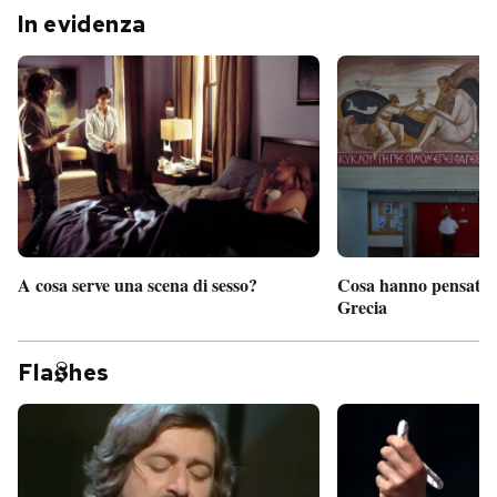
In evidenza
A cosa serve una scena di sesso?
Cosa hanno pensato d
Grecia
Fla
hes