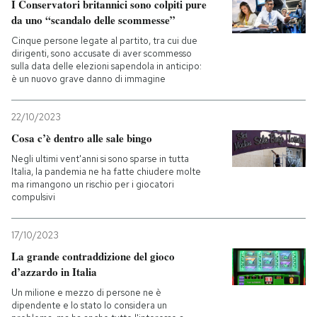
I Conservatori britannici sono colpiti pure
da uno “scandalo delle scommesse”
Cinque persone legate al partito, tra cui due
dirigenti, sono accusate di aver scommesso
sulla data delle elezioni sapendola in anticipo:
è un nuovo grave danno di immagine
22/10/2023
Cosa c’è dentro alle sale bingo
Negli ultimi vent'anni si sono sparse in tutta
Italia, la pandemia ne ha fatte chiudere molte
ma rimangono un rischio per i giocatori
compulsivi
17/10/2023
La grande contraddizione del gioco
d’azzardo in Italia
Un milione e mezzo di persone ne è
dipendente e lo stato lo considera un