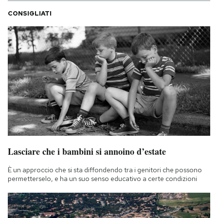
CONSIGLIATI
Lasciare che i bambini si annoino d’estate
È un approccio che si sta diffondendo tra i genitori che possono
permetterselo, e ha un suo senso educativo a certe condizioni