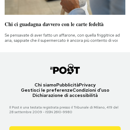
Chi ci guadagna davvero con le carte fedeltà
Se pensavate di aver fatto un affarone, con quella friggitrice ad
aria, sappiate che il supermercato è ancora più contento di voi
Chi siamo
Pubblicità
Privacy
Gestisci le preferenze
Condizioni d'uso
Dichiarazione di accessibilità
Il Post è una testata registrata presso il Tribunale di Milano, 419 del
28 settembre 2009 - ISSN 2610-9980