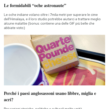
Le formidabili “oche astronaute”
Le oche indiane volano oltre i 7mila metri per superare le cime
dell'Himalaya, e il loro studio potrebbe aiutarci a trattare meglio
alcune malattie (bonus: contiene una delle GIF più belle che
abbiate visto)
Perché i paesi anglosassoni usano libbre, miglia e
acri?
Per ragioni storiche, politiche e culturali molte unità