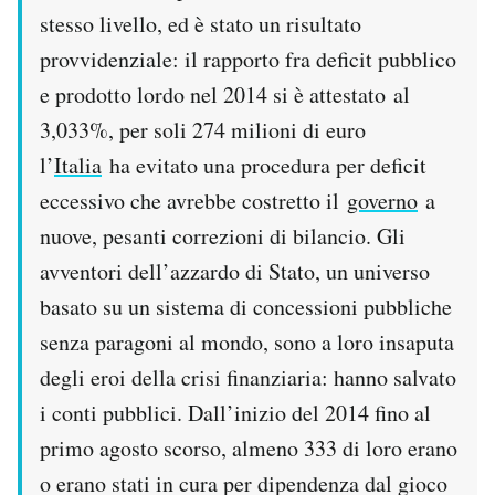
stesso livello, ed è stato un risultato
provvidenziale: il rapporto fra deficit pubblico
e prodotto lordo nel 2014 si è attestato al
3,033%, per soli 274 milioni di euro
l’
Italia
ha evitato una procedura per deficit
eccessivo che avrebbe costretto il
governo
a
nuove, pesanti correzioni di bilancio. Gli
avventori dell’azzardo di Stato, un universo
basato su un sistema di concessioni pubbliche
senza paragoni al mondo, sono a loro insaputa
degli eroi della crisi finanziaria: hanno salvato
i conti pubblici. Dall’inizio del 2014 fino al
primo agosto scorso, almeno 333 di loro erano
o erano stati in cura per dipendenza dal gioco