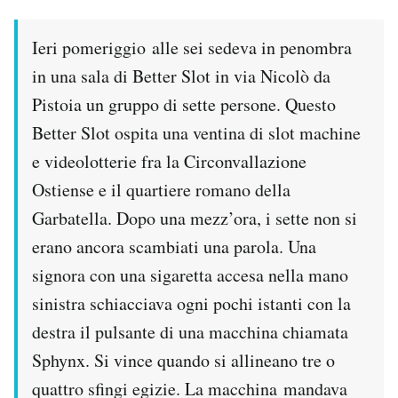
Ieri pomeriggio alle sei sedeva in penombra
in una sala di Better Slot in via Nicolò da
Pistoia un gruppo di sette persone. Questo
Better Slot ospita una ventina di slot machine
e videolotterie fra la Circonvallazione
Ostiense e il quartiere romano della
Garbatella. Dopo una mezz’ora, i sette non si
erano ancora scambiati una parola. Una
signora con una sigaretta accesa nella mano
sinistra schiacciava ogni pochi istanti con la
destra il pulsante di una macchina chiamata
Sphynx. Si vince quando si allineano tre o
quattro sfingi egizie. La macchina mandava