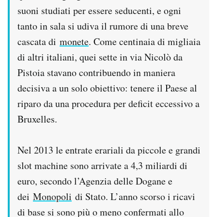
suoni studiati per essere seducenti, e ogni
tanto in sala si udiva il rumore di una breve
cascata di
monete
. Come centinaia di migliaia
di altri italiani, quei sette in via Nicolò da
Pistoia stavano contribuendo in maniera
decisiva a un solo obiettivo: tenere il Paese al
riparo da una procedura per deficit eccessivo a
Bruxelles.
Nel 2013 le entrate erariali da piccole e grandi
slot machine sono arrivate a 4,3 miliardi di
euro, secondo l’Agenzia delle Dogane e
dei
Monopoli
di Stato. L’anno scorso i ricavi
di base si sono più o meno confermati allo