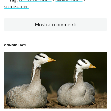
-
-
GIOCO D'AZZARDO
ITALIA AZZARDO
SLOT MACHINE
Mostra i commenti
CONSIGLIATI