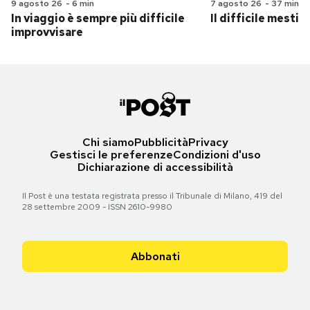
9 agosto 26
-
6 min
7 agosto 26
-
37 min
In viaggio è sempre più difficile
Il difficile mestie
improvvisare
Chi siamo
Pubblicità
Privacy
Gestisci le preferenze
Condizioni d'uso
Dichiarazione di accessibilità
Il Post è una testata registrata presso il Tribunale di Milano, 419 del
28 settembre 2009 - ISSN 2610-9980
Abbonati