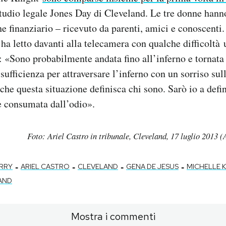
studio legale Jones Day di Cleveland. Le tre donne hann
he finanziario – ricevuto da parenti, amici e conoscenti.
ha letto davanti alla telecamera con qualche difficoltà 
 «Sono probabilmente andata fino all’inferno e tornata
 sufficienza per attraversare l’inferno con un sorriso sull
che questa situazione definisca chi sono. Sarò io a defin
e consumata dall’odio».
Foto: Ariel Castro in tribunale, Cleveland, 17 luglio 2013
-
-
-
-
RRY
ARIEL CASTRO
CLEVELAND
GENA DE JESUS
MICHELLE 
AND
Mostra i commenti