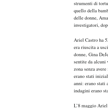
strumenti di tort
quello della bamb
delle donne, Aman
investigatori, do
Ariel Castro ha 5
era riuscita a usc
donne, Gina DeJes
sentite da alcuni
zona senza avere 
erano stati inizia
anni: erano stati
indagini erano sta
L’8 maggio Ariel 