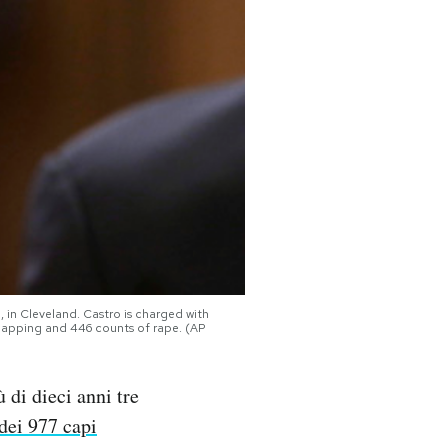
 in Cleveland. Castro is charged with
napping and 446 counts of rape. (AP
 di dieci anni tre
 dei 977 capi