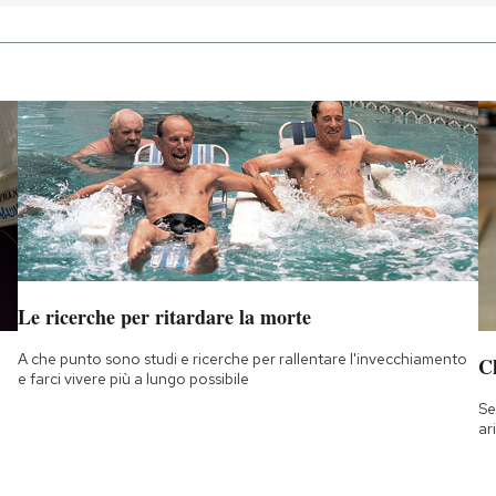
Le ricerche per ritardare la morte
A che punto sono studi e ricerche per rallentare l'invecchiamento
Ch
e farci vivere più a lungo possibile
Se
ar