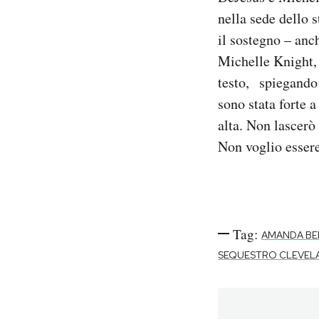
nella sede dello 
il sostegno – anc
Michelle Knight, 
testo, spiegando:
sono stata forte a
alta. Non lascerò 
Non voglio esser
Tag:
AMANDA BE
SEQUESTRO CLEVEL