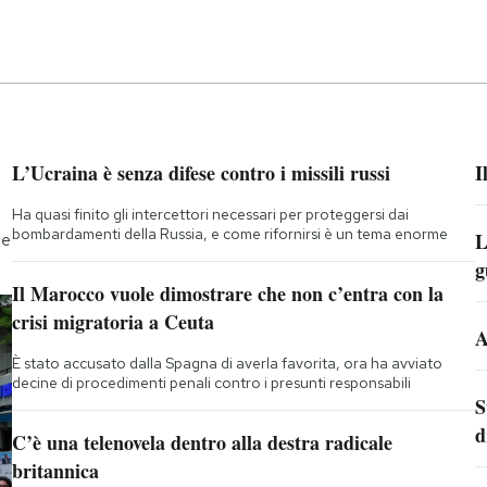
L’Ucraina è senza difese contro i missili russi
I
Ha quasi finito gli intercettori necessari per proteggersi dai
bombardamenti della Russia, e come rifornirsi è un tema enorme
L
te
g
Il Marocco vuole dimostrare che non c’entra con la
crisi migratoria a Ceuta
A
È stato accusato dalla Spagna di averla favorita, ora ha avviato
decine di procedimenti penali contro i presunti responsabili
S
d
C’è una telenovela dentro alla destra radicale
britannica