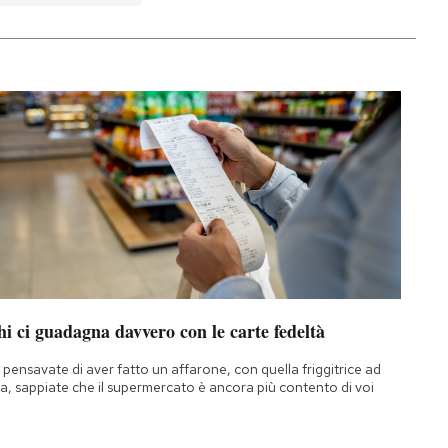
i ci guadagna davvero con le carte fedeltà
 pensavate di aver fatto un affarone, con quella friggitrice ad
ia, sappiate che il supermercato è ancora più contento di voi