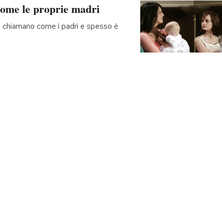
come le proprie madri
i chiamano come i padri e spesso è