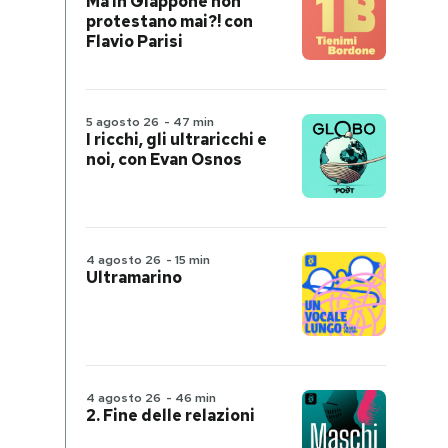
Ma in Giappone non
protestano mai?! con
Flavio Parisi
5 agosto 26
-
47 min
I ricchi, gli ultraricchi e
noi, con Evan Osnos
4 agosto 26
-
15 min
Ultramarino
4 agosto 26
-
46 min
2. Fine delle relazioni