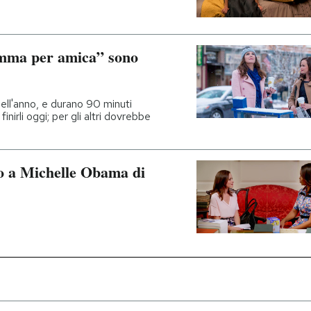
amma per amica” sono
ell'anno, e durano 90 minuti
inirli oggi; per gli altri dovrebbe
o a Michelle Obama di