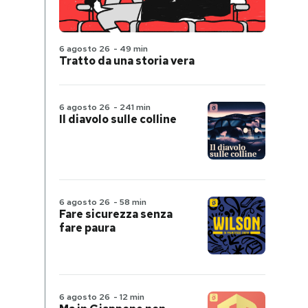
6 agosto 26
-
49 min
Tratto da una storia vera
6 agosto 26
-
241 min
Il diavolo sulle colline
6 agosto 26
-
58 min
Fare sicurezza senza
fare paura
6 agosto 26
-
12 min