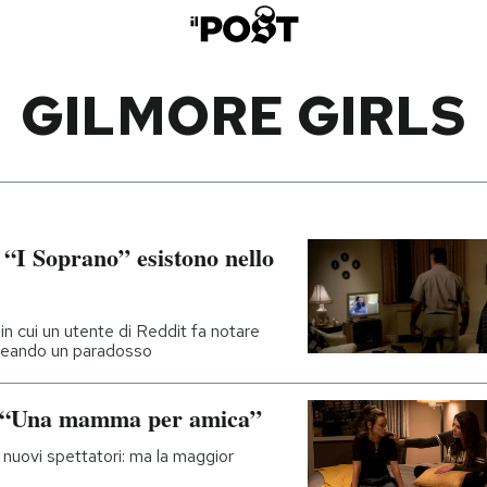
GILMORE GIRLS
I Soprano” esistono nello
in cui un utente di Reddit fa notare
 creando un paradosso
di “Una mamma per amica”
i nuovi spettatori: ma la maggior