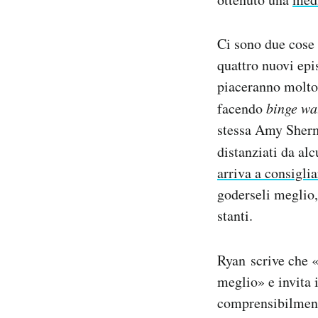
Ci sono due cose 
quattro nuovi epis
piaceranno molto;
facendo
binge wa
stessa Amy Sherma
distanziati da al
arriva a consiglia
goderseli meglio,
stanti.
Ryan scrive che 
meglio» e invita i
comprensibilmente 