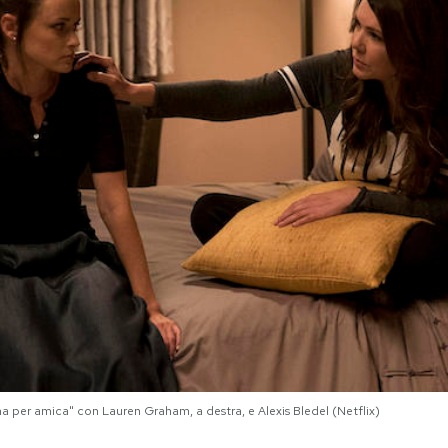
 per amica" con Lauren Graham, a destra, e Alexis Bledel (Netflix)