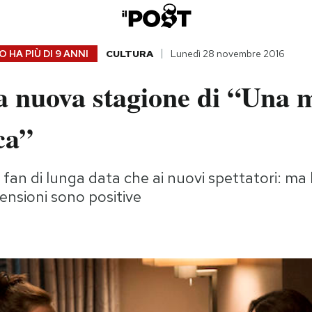
 HA PIÙ DI
9 ANNI
CULTURA
Lunedì 28 novembre 2016
a nuova stagione di “Un
ca”
i fan di lunga data che ai nuovi spettatori: ma
censioni sono positive