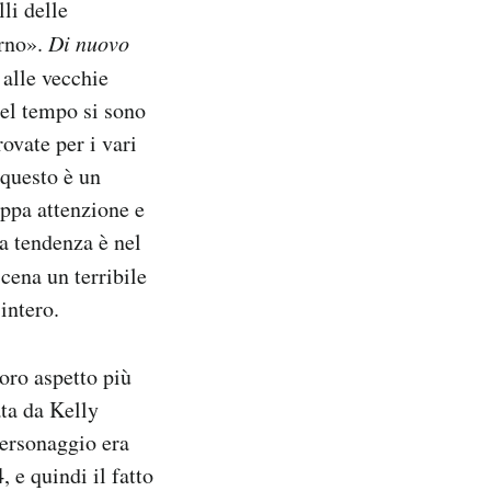
lli delle
erno».
Di nuovo
 alle vecchie
 nel tempo si sono
ovate per i vari
 questo è un
oppa attenzione e
a tendenza è nel
scena un terribile
intero.
loro aspetto più
ta da Kelly
ersonaggio era
 e quindi il fatto