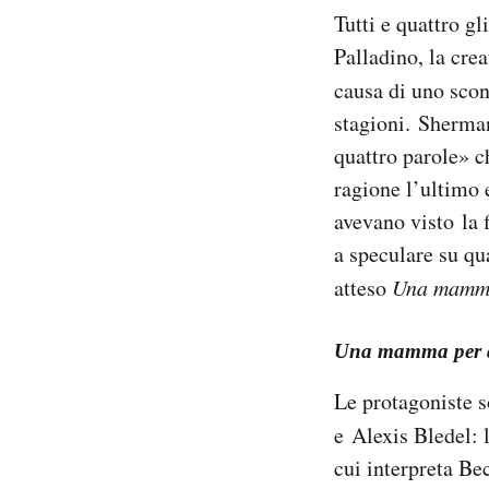
Tutti e quattro gl
Palladino, la crea
causa di uno scon
stagioni. Sherman
quattro parole» c
ragione l’ultimo e
avevano visto la 
a speculare su qu
atteso
Una mamma 
Una mamma per 
Le protagoniste s
e Alexis Bledel: l
cui interpreta Bec