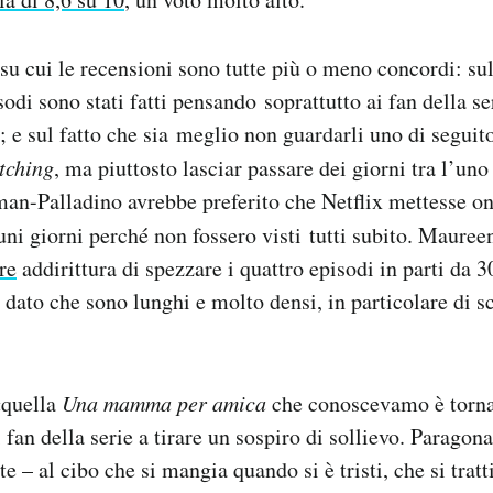
su cui le recensioni sono tutte più o meno concordi: sul
odi sono stati fatti pensando soprattutto ai fan della ser
 e sul fatto che sia meglio non guardarli uno di seguito
tching
, ma piuttosto lasciar passare dei giorni tra l’uno 
n-Palladino avrebbe preferito che Netflix mettesse onl
cuni giorni perché non fossero visti tutti subito. Maure
re
addirittura di spezzare i quattro episodi in parti da 
 dato che sono lunghi e molto densi, in particolare di s
«quella
Una mamma per amica
che conoscevamo è tornat
 fan della serie a tirare un sospiro di sollievo. Paragona
– al cibo che si mangia quando si è tristi, che si tratti