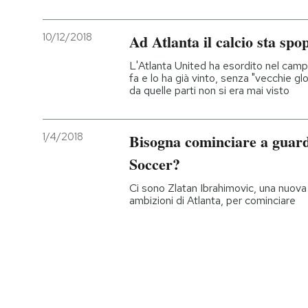
10/12/2018
Ad Atlanta il calcio sta sp
L'Atlanta United ha esordito nel cam
fa e lo ha già vinto, senza "vecchie g
da quelle parti non si era mai visto
1/4/2018
Bisogna cominciare a guar
Soccer?
Ci sono Zlatan Ibrahimovic, una nuova
ambizioni di Atlanta, per cominciare