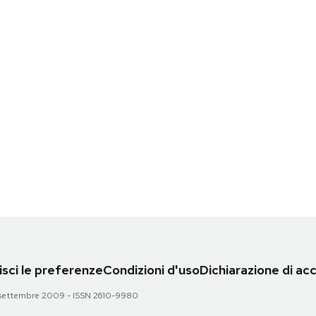
sci le preferenze
Condizioni d'uso
Dichiarazione di acc
 28 settembre 2009 - ISSN 2610-9980