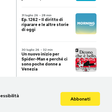
31 luglio 26
-
28 min
Ep. 1262 – Il diritto di
riparare e le altre storie
di oggi
30 luglio 26
-
32 min
Un nuovo inizio per
Spider-Man e perché ci
sono poche donne a
Venezia
essibilità
Abbonati