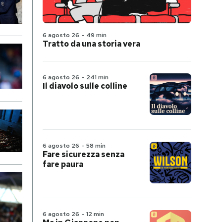
6 agosto 26
-
49 min
Tratto da una storia vera
6 agosto 26
-
241 min
Il diavolo sulle colline
6 agosto 26
-
58 min
Fare sicurezza senza
fare paura
6 agosto 26
-
12 min