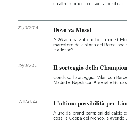
un altro momento di svolta per il calc
22/3/2014
Dove va Messi
A 26 anni ha vinto tutto - tranne il Mon
marcatore della storia del Barcellona e 
e adesso?
29/8/2013
Il sorteggio della Champio
Concluso il sorteggio: Milan con Barc
Madrid e Napoli con Arsenal e Borus
17/11/2022
L’ultima possibilità per Li
A uno dei grandi campioni del calci
cosa: la Coppa del Mondo, e avendo 35