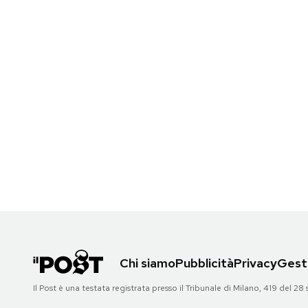
Chi siamo
Pubblicità
Privacy
Gesti
Il Post è una testata registrata presso il Tribunale di Milano, 419 del