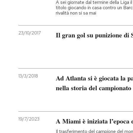
A sei giornate dal termine della Liga i
titolo giocando in casa contro un Barc
rivalità non si sa mai
23/10/2017
Il gran gol su punizione di
13/3/2018
Ad Atlanta si è giocata la p
nella storia del campionato
19/7/2023
A Miami è iniziata l’epoca 
Il trasferimento del campione del mo