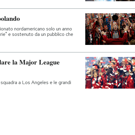
opolando
pionato nordamericano solo un anno
lorie" e sostenuto da un pubblico che
dare la Major League
 squadra a Los Angeles e le grandi