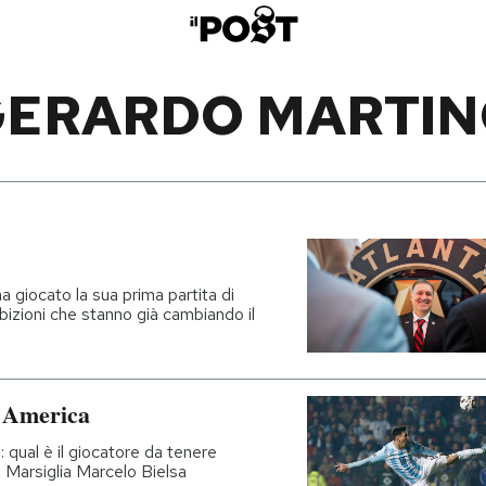
GERARDO MARTIN
a giocato la sua prima partita di
zioni che stanno già cambiando il
a America
: qual è il giocatore da tenere
l Marsiglia Marcelo Bielsa