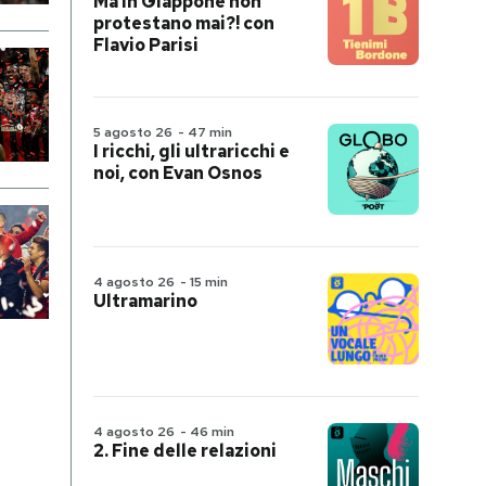
Ma in Giappone non
protestano mai?! con
Flavio Parisi
5 agosto 26
-
47 min
I ricchi, gli ultraricchi e
noi, con Evan Osnos
4 agosto 26
-
15 min
Ultramarino
4 agosto 26
-
46 min
2. Fine delle relazioni