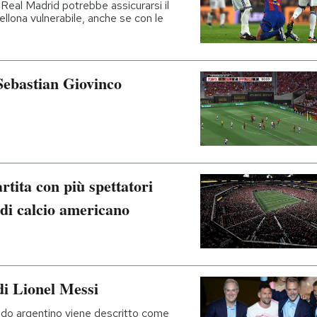
l Real Madrid potrebbe assicurarsi il
ellona vulnerabile, anche se con le
 Sebastian Giovinco
artita con più spettatori
 di calcio americano
di Lionel Messi
ndo argentino viene descritto come