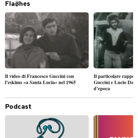
Fla
hes
Il particolare rappor
Il video di Francesco Guccini con
Guccini e Lucio Dalla
l’eskimo «a Santa Lucia» nel 1965
d’epoca
Podcast