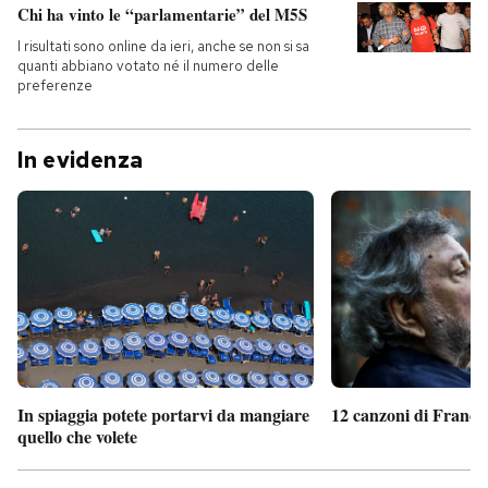
Chi ha vinto le “parlamentarie” del M5S
I risultati sono online da ieri, anche se non si sa
quanti abbiano votato né il numero delle
preferenze
In evidenza
In spiaggia potete portarvi da mangiare
12 canzoni di France
quello che volete