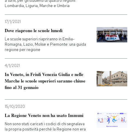
a turni, per gli studenti di quattro regioni:
Lombardia, Liguria, Marche e Umbria
17/1/2021
Dove riaprono le scuole lunedì
Le scuole superiori riapriranno in Emilia-
Romagna, Lazio, Molise e Piemonte: una guida
regione per regione
4/1/2021
In Veneto, in Friuli Venezia Giulia e nelle
Marche le scuole superiori saranno chiuse
fino al 31 gennaio
15/10/2020
La Regione Veneto non ha usato Immuni
Non sono stati caricati i codici di chi segnalava
la propria positività perché la Regione non era