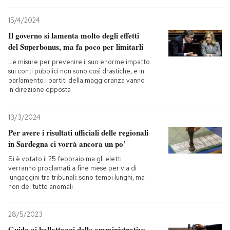
15/4/2024
Il governo si lamenta molto degli effetti
del Superbonus, ma fa poco per limitarli
Le misure per prevenire il suo enorme impatto
sui conti pubblici non sono così drastiche, e in
parlamento i partiti della maggioranza vanno
in direzione opposta
13/3/2024
Per avere i risultati ufficiali delle regionali
in Sardegna ci vorrà ancora un po’
Si è votato il 25 febbraio ma gli eletti
verranno proclamati a fine mese per via di
lungaggini tra tribunali: sono tempi lunghi, ma
non del tutto anomali
28/5/2023
Guida ai ballottaggi delle amministrative