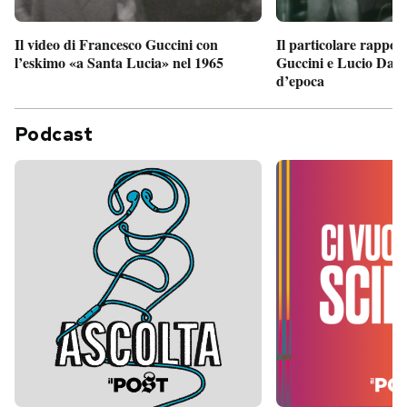
Il particolare rappor
Il video di Francesco Guccini con
Guccini e Lucio Dalla
l’eskimo «a Santa Lucia» nel 1965
d’epoca
Podcast