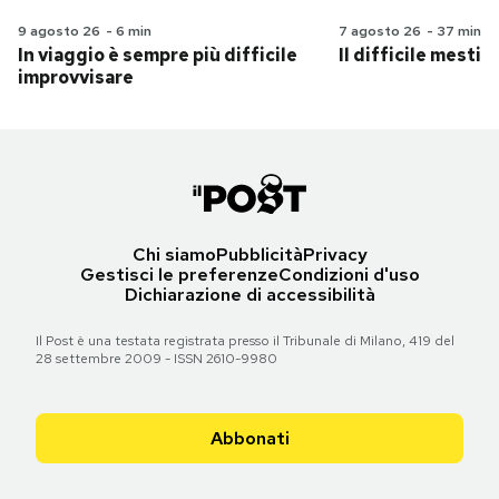
9 agosto 26
-
6 min
7 agosto 26
-
37 min
In viaggio è sempre più difficile
Il difficile mestie
improvvisare
Chi siamo
Pubblicità
Privacy
Gestisci le preferenze
Condizioni d'uso
Dichiarazione di accessibilità
Il Post è una testata registrata presso il Tribunale di Milano, 419 del
28 settembre 2009 - ISSN 2610-9980
Abbonati