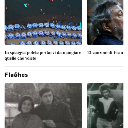
In spiaggia potete portarvi da mangiare
12 canzoni di France
quello che volete
Fla
hes