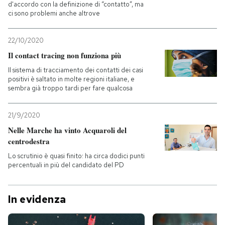
d'accordo con la definizione di “contatto”, ma
ci sono problemi anche altrove
22/10/2020
Il contact tracing non funziona più
Il sistema di tracciamento dei contatti dei casi
positivi è saltato in molte regioni italiane, e
sembra già troppo tardi per fare qualcosa
21/9/2020
Nelle Marche ha vinto Acquaroli del
centrodestra
Lo scrutinio è quasi finito: ha circa dodici punti
percentuali in più del candidato del PD
In evidenza