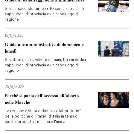
Si va al secondo turno in 40 comuni, tra cui 6
capoluoghi di provincia e un capoluogo di
regione
13/5/2023
Guida alle amministrative di domenica e
lunedì
Si vota in quasi seicento comuni, tra cui dodici
capoluoghi di provincia e un capoluogo di
regione
25/8/2022
Perché si parla dell’accesso all’aborto
nelle Marche
La regione è stata definita un "laboratorio"
delle politiche di Fratelli d'Italia in tema di
diritti riproduttivi, ma non è l'unica