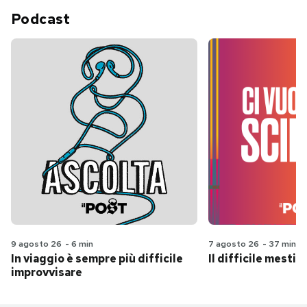
Podcast
9 agosto 26
-
6 min
7 agosto 26
-
37 min
In viaggio è sempre più difficile
Il difficile mestie
improvvisare