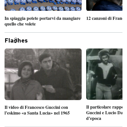
In spiaggia potete portarvi da mangiare
12 canzoni di France
quello che volete
Fla
hes
Il particolare rappor
Il video di Francesco Guccini con
Guccini e Lucio Dalla
l’eskimo «a Santa Lucia» nel 1965
d’epoca