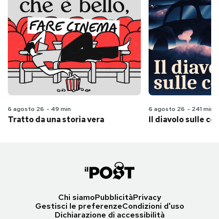
6 agosto 26
-
49 min
6 agosto 26
-
241 min
Tratto da una storia vera
Il diavolo sulle col
Chi siamo
Pubblicità
Privacy
Gestisci le preferenze
Condizioni d'uso
Dichiarazione di accessibilità