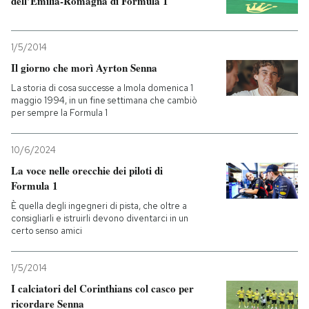
dell’Emilia-Romagna di Formula 1
1/5/2014
Il giorno che morì Ayrton Senna
La storia di cosa successe a Imola domenica 1
maggio 1994, in un fine settimana che cambiò
per sempre la Formula 1
10/6/2024
La voce nelle orecchie dei piloti di
Formula 1
È quella degli ingegneri di pista, che oltre a
consigliarli e istruirli devono diventarci in un
certo senso amici
1/5/2014
I calciatori del Corinthians col casco per
ricordare Senna