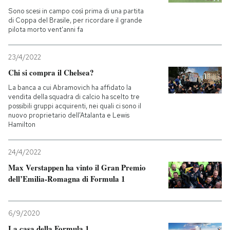
Sono scesi in campo così prima di una partita
di Coppa del Brasile, per ricordare il grande
pilota morto vent'anni fa
23/4/2022
Chi si compra il Chelsea?
La banca a cui Abramovich ha affidato la
vendita della squadra di calcio ha scelto tre
possibili gruppi acquirenti, nei quali ci sono il
nuovo proprietario dell’Atalanta e Lewis
Hamilton
24/4/2022
Max Verstappen ha vinto il Gran Premio
dell’Emilia-Romagna di Formula 1
6/9/2020
La casa della Formula 1