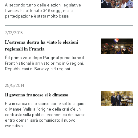
Al secondo turno delle elezioni legislative
francesi ha ottenuto 348 seggi, ma la
partecipazione è stata molto bassa
7/12/2015
L’estrema destra ha vinto le elezioni
regionali in Francia
È il primo voto dopo Parigi: al primo turno il
Front National è arrivato primo in 6 regioni, i
Repubblicani di Sarkozy in 4 regioni
25/8/2014
Il governo francese si è dimesso
Era in carica dallo scorso aprile sotto la guida
di Manuel Valls, all'origine della crisi c'è un
contrasto sulla politica economica del paese:
entro domani sarà comunicato il nuovo
esecutivo