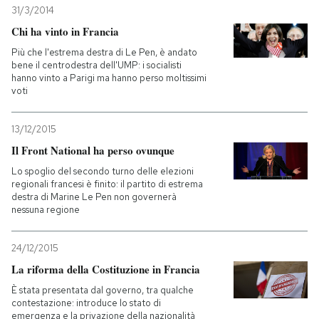
31/3/2014
Chi ha vinto in Francia
Più che l'estrema destra di Le Pen, è andato
bene il centrodestra dell'UMP: i socialisti
hanno vinto a Parigi ma hanno perso moltissimi
voti
13/12/2015
Il Front National ha perso ovunque
Lo spoglio del secondo turno delle elezioni
regionali francesi è finito: il partito di estrema
destra di Marine Le Pen non governerà
nessuna regione
24/12/2015
La riforma della Costituzione in Francia
È stata presentata dal governo, tra qualche
contestazione: introduce lo stato di
emergenza e la privazione della nazionalità