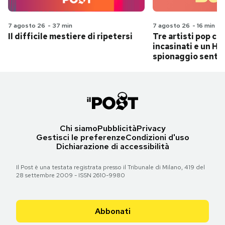
7 agosto 26
-
37 min
7 agosto 26
-
16 min
Il difficile mestiere di ripetersi
Tre artisti pop ch
incasinati e un Hit
spionaggio senti
Chi siamo
Pubblicità
Privacy
Gestisci le preferenze
Condizioni d'uso
Dichiarazione di accessibilità
Il Post è una testata registrata presso il Tribunale di Milano, 419 del
28 settembre 2009 - ISSN 2610-9980
Abbonati