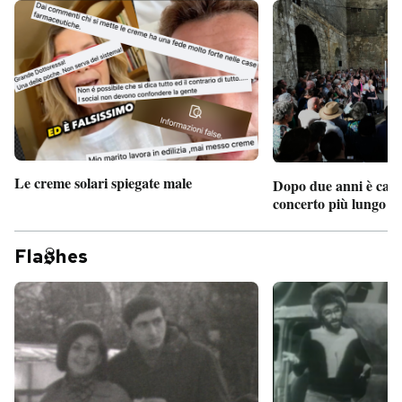
Le creme solari spiegate male
Dopo due anni è camb
concerto più lungo d
Fla
hes