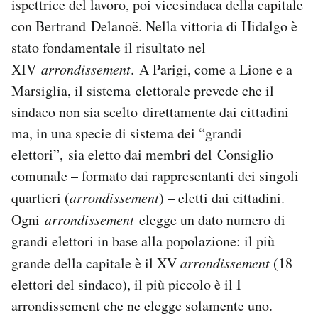
ispettrice del lavoro, poi vicesindaca della capitale
con Bertrand Delanoë. Nella vittoria di Hidalgo è
stato fondamentale il risultato nel
XIV
arrondissement
. A Parigi, come a Lione e a
Marsiglia, il sistema elettorale prevede che il
sindaco non sia scelto direttamente dai cittadini
ma, in una specie di sistema dei “grandi
elettori”, sia eletto dai membri del Consiglio
comunale – formato dai rappresentanti dei singoli
quartieri (
arrondissement
) – eletti dai cittadini.
Ogni
arrondissement
elegge un dato numero di
grandi elettori in base alla popolazione: il più
grande della capitale è il XV
arrondissement
(18
elettori del sindaco), il più piccolo è il I
arrondissement che ne elegge solamente uno.