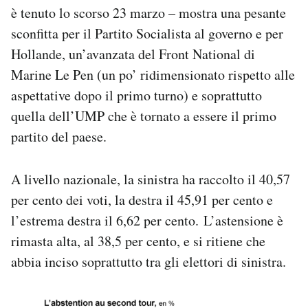
è tenuto lo scorso 23 marzo – mostra una pesante
Notifiche mobile
Regala il Post
sconfitta per il Partito Socialista al governo e per
Hai bisogno di aiuto?
Hollande, un’avanzata del Front National di
Esci
Marine Le Pen (un po’ ridimensionato rispetto alle
aspettative dopo il primo turno) e soprattutto
quella dell’UMP che è tornato a essere il primo
partito del paese.
A livello nazionale, la sinistra ha raccolto il 40,57
per cento dei voti, la destra il 45,91 per cento e
l’estrema destra il 6,62 per cento. L’astensione è
rimasta alta, al 38,5 per cento, e si ritiene che
abbia inciso soprattutto tra gli elettori di sinistra.