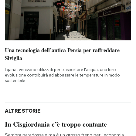
Una tecnologia dell’antica Persia per raffreddare
Siviglia
I qanat venivano utilizzati per trasportare l'acqua, una loro
evoluzione contribuirà ad abbassare le temperature in modo
sostenibile
ALTRE STORIE
In Cisgiordania c’è troppo contante
Sembra paradossale ma è un grosso freno per l'economia