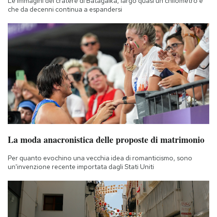
Le immagini del cratere di Batagaika, largo quasi un chilometro e
che da decenni continua a espandersi
La moda anacronistica delle proposte di matrimonio
Per quanto evochino una vecchia idea di romanticismo, sono
un'invenzione recente importata dagli Stati Uniti