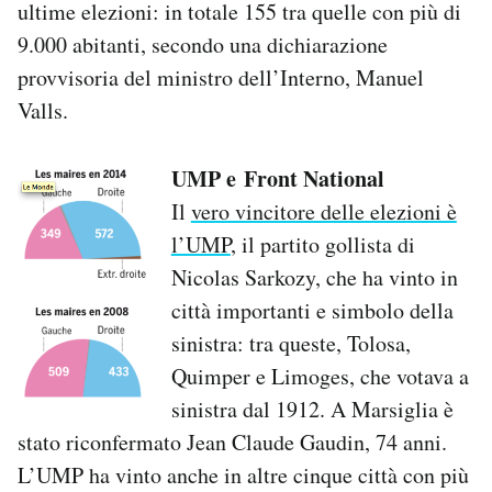
ultime elezioni: in totale 155 tra quelle con più di
9.000 abitanti, secondo una dichiarazione
provvisoria del ministro dell’Interno, Manuel
Valls.
UMP e Front National
Il
vero vincitore delle elezioni è
l’UMP
, il partito gollista di
Nicolas Sarkozy, che ha vinto in
città importanti e simbolo della
sinistra: tra queste, Tolosa,
Quimper e Limoges, che votava a
sinistra dal 1912. A Marsiglia è
stato riconfermato Jean Claude Gaudin, 74 anni.
L’UMP ha vinto anche in altre cinque città con più