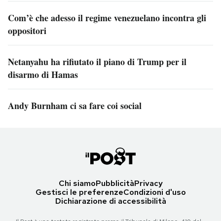
Com’è che adesso il regime venezuelano incontra gli
oppositori
Netanyahu ha rifiutato il piano di Trump per il
disarmo di Hamas
Andy Burnham ci sa fare coi social
Chi siamo
Pubblicità
Privacy
Gestisci le preferenze
Condizioni d'uso
Dichiarazione di accessibilità