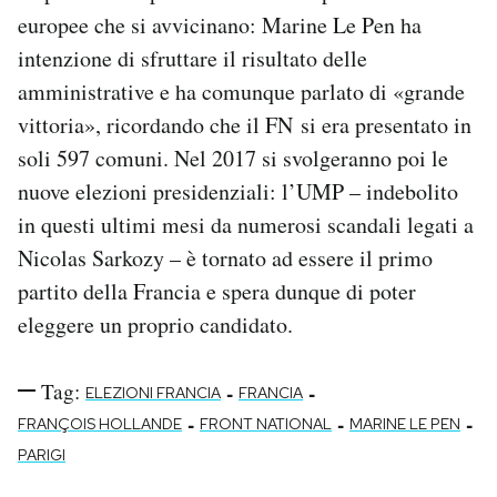
europee che si avvicinano: Marine Le Pen ha
intenzione di sfruttare il risultato delle
amministrative e ha comunque parlato di «grande
vittoria», ricordando che il FN si era presentato in
soli 597 comuni. Nel 2017 si svolgeranno poi le
nuove elezioni presidenziali: l’UMP – indebolito
in questi ultimi mesi da numerosi scandali legati a
Nicolas Sarkozy – è tornato ad essere il primo
partito della Francia e spera dunque di poter
eleggere un proprio candidato.
Tag:
-
-
ELEZIONI FRANCIA
FRANCIA
-
-
-
FRANÇOIS HOLLANDE
FRONT NATIONAL
MARINE LE PEN
PARIGI