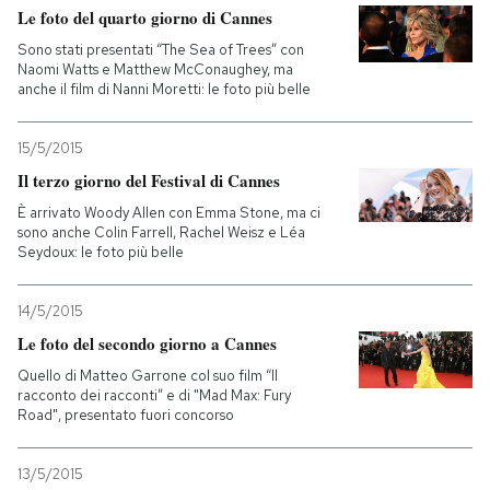
Le foto del quarto giorno di Cannes
Sono stati presentati “The Sea of Trees” con
Naomi Watts e Matthew McConaughey, ma
anche il film di Nanni Moretti: le foto più belle
15/5/2015
Il terzo giorno del Festival di Cannes
È arrivato Woody Allen con Emma Stone, ma ci
sono anche Colin Farrell, Rachel Weisz e Léa
Seydoux: le foto più belle
14/5/2015
Le foto del secondo giorno a Cannes
Quello di Matteo Garrone col suo film “Il
racconto dei racconti” e di "Mad Max: Fury
Road", presentato fuori concorso
13/5/2015