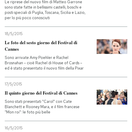
Le riprese del nuovo film di Matteo Garrone
sono state fatte in bellissimi castelli, boschi e
posti speciali di Puglia, Toscana, Sicilia e Lazio,
per lo più poco conosciuti
18/5/2015
Le foto del sesto giorno del Festival di
Cannes
Sono arrivate Amy Poehler e Rachel
Brosnahan – cioè Rachel di House of Cards –
ed è stato presentato il nuovo film della Pixar
17/5/2015
Il quinto giorno del Festival di Cannes
Sono stati presentati "Carol" con Cate
Blanchett e Rooney Mara, e il film francese
"Mon roi": le foto più belle
16/5/2015