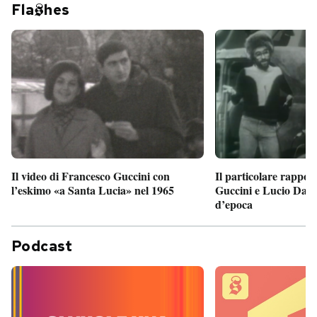
Fla
hes
Il particolare rappor
Il video di Francesco Guccini con
Guccini e Lucio Dalla
l’eskimo «a Santa Lucia» nel 1965
d’epoca
Podcast