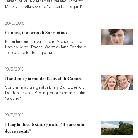
Takashi Miike, e del regista italiano Roberto
Minervini nella sezione "Un certain regard"
20/5/2015
Cannes, il giorno di Sorrentino
E con lui sono arrivati anche Michael Caine,
Harvey Keitel, Rachel Weisz e Jane Fonda: le
foto più belle della giornata
19/5/2015
Il settimo giorno del festival di Cannes
Sono arrivati tra gli altri Emily Blunt, Benicio
Del Toro e Josh Brolin, per presentare il film
"Sicario"
19/5/2015
I luoghi dove è stato girato “Il racconto
dei racconti”