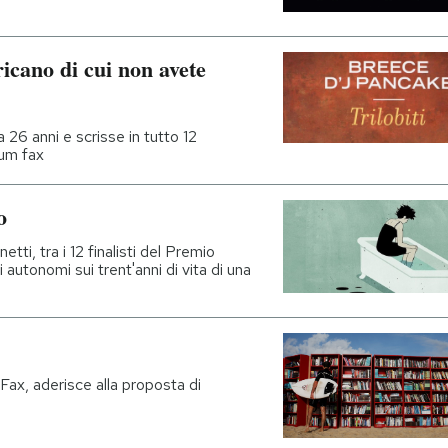
ricano di cui non avete
 26 anni e scrisse in tutto 12
mum fax
o
etti, tra i 12 finalisti del Premio
autonomi sui trent'anni di vita di una
ax, aderisce alla proposta di