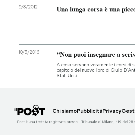
9/8/2012
Una lunga corsa è una picco
10/5/2016
“Non puoi insegnare a scri
A cosa servono veramente i corsi di sc
capitolo del nuovo libro di Giulio D’An
Stati Uniti
Chi siamo
Pubblicità
Privacy
Gesti
Il Post è una testata registrata presso il Tribunale di Milano, 419 del