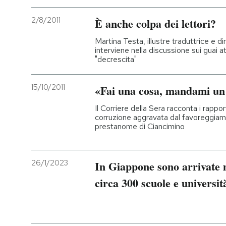
2/8/2011
È anche colpa dei lettori?
Martina Testa, illustre traduttrice e d
interviene nella discussione sui guai attu
"decrescita"
15/10/2011
«Fai una cosa, mandami un
Il Corriere della Sera racconta i rappo
corruzione aggravata dal favoreggiam
prestanome di Ciancimino
26/1/2023
In Giappone sono arrivate 
circa 300 scuole e universit