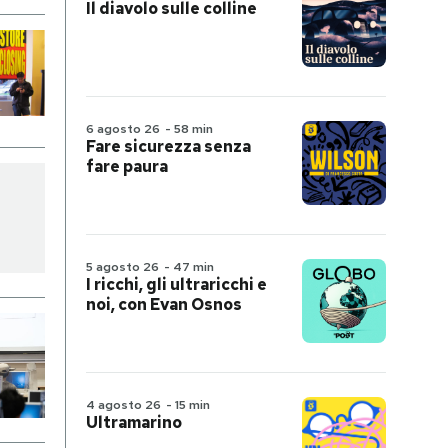
Il diavolo sulle colline
6 agosto 26
-
58 min
Fare sicurezza senza
fare paura
5 agosto 26
-
47 min
I ricchi, gli ultraricchi e
noi, con Evan Osnos
4 agosto 26
-
15 min
Ultramarino