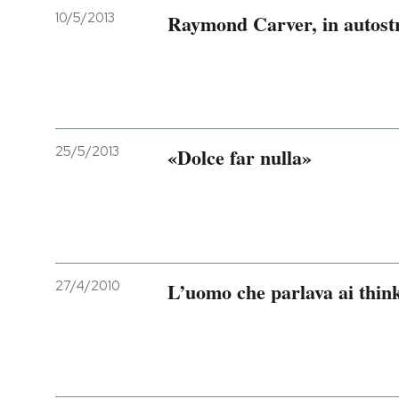
10/5/2013
Raymond Carver, in autost
25/5/2013
«Dolce far nulla»
27/4/2010
L’uomo che parlava ai thin