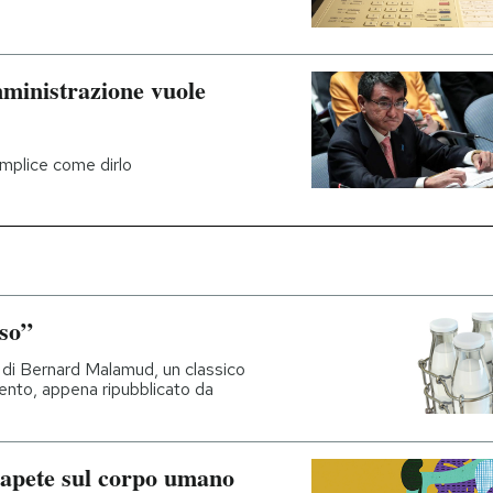
ministrazione vuole
semplice come dirlo
so”
di Bernard Malamud, un classico
ento, appena ripubblicato da
sapete sul corpo umano