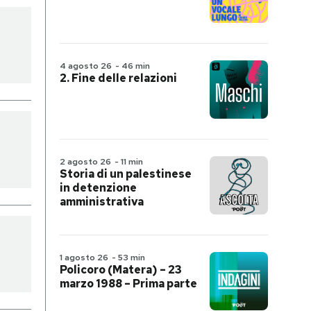
4 agosto 26
-
46 min
2. Fine delle relazioni
2 agosto 26
-
11 min
Storia di un palestinese
in detenzione
amministrativa
1 agosto 26
-
53 min
Policoro (Matera) – 23
marzo 1988 – Prima parte