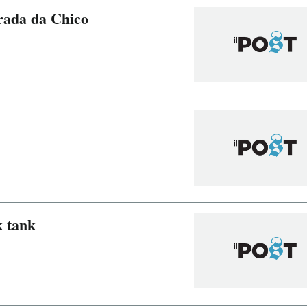
rada da Chico
k tank