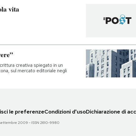
la vita
vere”
rittura creativa spiegato in un
tona, sul mercato editoriale negli
sci le preferenze
Condizioni d'uso
Dichiarazione di acc
 28 settembre 2009 - ISSN 2610-9980