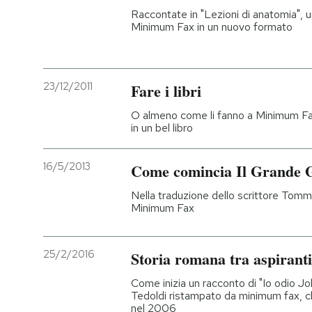
Raccontate in "Lezioni di anatomia", u
Minimum Fax in un nuovo formato
23/12/2011
Fare i libri
O almeno come li fanno a Minimum Fax
in un bel libro
16/5/2013
Come comincia Il Grande 
Nella traduzione dello scrittore Tomm
Minimum Fax
25/2/2016
Storia romana tra aspiranti 
Come inizia un racconto di "Io odio Joh
Tedoldi ristampato da minimum fax, c
nel 2006