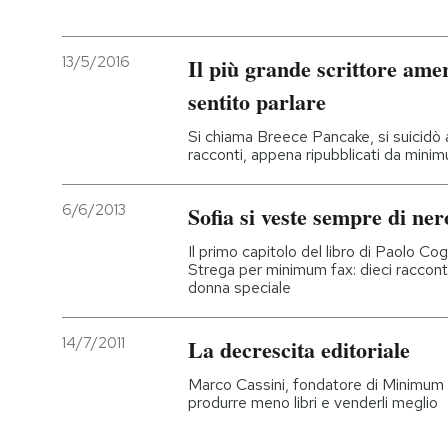
13/5/2016
Il più grande scrittore ame
sentito parlare
Si chiama Breece Pancake, si suicidò a
racconti, appena ripubblicati da mini
6/6/2013
Sofia si veste sempre di ner
Il primo capitolo del libro di Paolo Cogn
Strega per minimum fax: dieci racconti 
donna speciale
14/7/2011
La decrescita editoriale
Marco Cassini, fondatore di Minimum F
produrre meno libri e venderli meglio