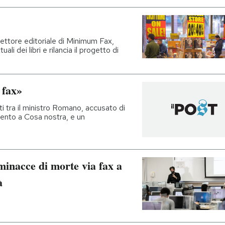
irettore editoriale di Minimum Fax,
ali dei libri e rilancia il progetto di
 fax»
rti tra il ministro Romano, accusato di
ento a Cosa nostra, e un
minacce di morte via fax a
à