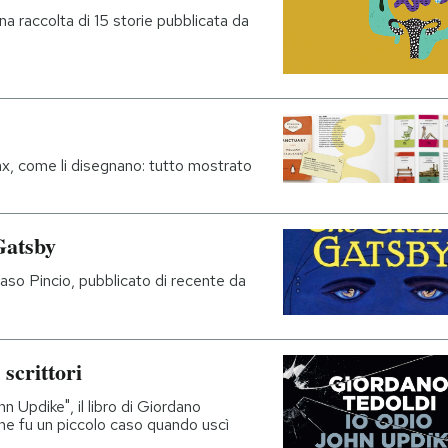
na raccolta di 15 storie pubblicata da
, come li disegnano: tutto mostrato
Gatsby
aso Pincio, pubblicato di recente da
scrittori
n Updike", il libro di Giordano
he fu un piccolo caso quando uscì