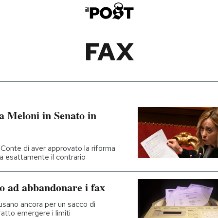
FAX
a Meloni in Senato in
Conte di aver approvato la riforma
a esattamente il contrario
do ad abbandonare i fax
o usano ancora per un sacco di
atto emergere i limiti