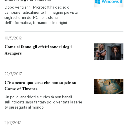
Dopo venti anni, Microsoft ha deciso di
cambiare radicalmente l'immagine più vista
sugli schermi dei PC nella storia
dell'informatica, tornando alle origini
10/5/2012
Come si fanno gli effetti sonori degli
Avengers
22/7/2017
C’è ancora qualcosa che non sapete su
Game of Thrones
Un po' di aneddoti e curiosità non banali
sull'intricata saga fantasy poi diventata la serie
tv più seguita al mondo
21/7/2017