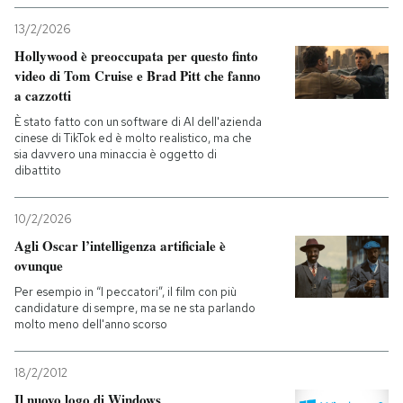
13/2/2026
Hollywood è preoccupata per questo finto
video di Tom Cruise e Brad Pitt che fanno
a cazzotti
È stato fatto con un software di AI dell'azienda
cinese di TikTok ed è molto realistico, ma che
sia davvero una minaccia è oggetto di
dibattito
10/2/2026
Agli Oscar l’intelligenza artificiale è
ovunque
Per esempio in “I peccatori”, il film con più
candidature di sempre, ma se ne sta parlando
molto meno dell'anno scorso
18/2/2012
Il nuovo logo di Windows