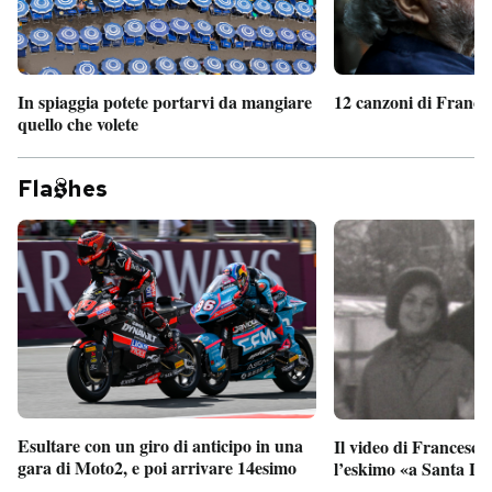
In spiaggia potete portarvi da mangiare
12 canzoni di France
quello che volete
Fla
hes
Esultare con un giro di anticipo in una
Il video di Francesco
gara di Moto2, e poi arrivare 14esimo
l’eskimo «a Santa Lu