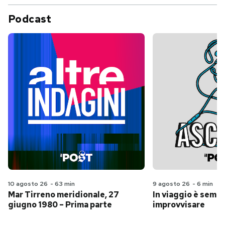
Podcast
10 agosto 26
-
63 min
9 agosto 26
-
6 min
Mar Tirreno meridionale, 27
In viaggio è sempr
giugno 1980 – Prima parte
improvvisare