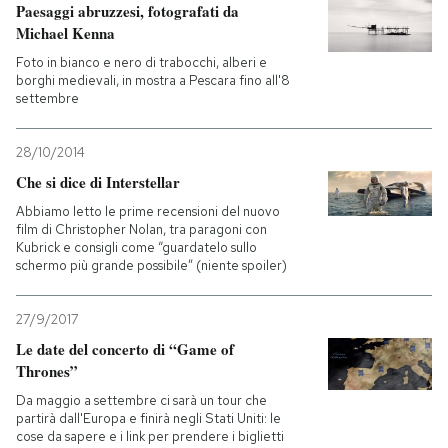
Paesaggi abruzzesi, fotografati da
Michael Kenna
Foto in bianco e nero di trabocchi, alberi e
borghi medievali, in mostra a Pescara fino all'8
settembre
28/10/2014
Che si dice di Interstellar
Abbiamo letto le prime recensioni del nuovo
film di Christopher Nolan, tra paragoni con
Kubrick e consigli come “guardatelo sullo
schermo più grande possibile” (niente spoiler)
27/9/2017
Le date del concerto di “Game of
Thrones”
Da maggio a settembre ci sarà un tour che
partirà dall'Europa e finirà negli Stati Uniti: le
cose da sapere e i link per prendere i biglietti