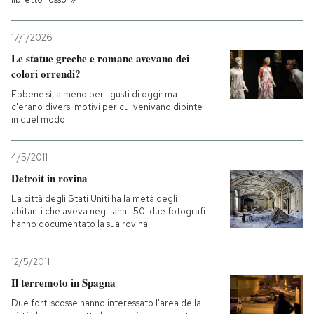
17/1/2026
Le statue greche e romane avevano dei
colori orrendi?
Ebbene sì, almeno per i gusti di oggi: ma
c'erano diversi motivi per cui venivano dipinte
in quel modo
4/5/2011
Detroit in rovina
La città degli Stati Uniti ha la metà degli
abitanti che aveva negli anni '50: due fotografi
hanno documentato la sua rovina
12/5/2011
Il terremoto in Spagna
Due forti scosse hanno interessato l'area della