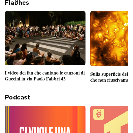
Fla
hes
I video dei fan che cantano le canzoni di
Sulla superficie del S
Guccini in via Paolo Fabbri 43
che non riuscivamo a
Podcast