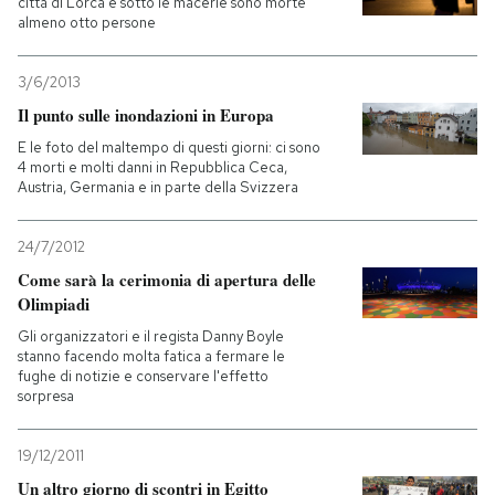
città di Lorca e sotto le macerie sono morte
almeno otto persone
3/6/2013
Il punto sulle inondazioni in Europa
E le foto del maltempo di questi giorni: ci sono
4 morti e molti danni in Repubblica Ceca,
Austria, Germania e in parte della Svizzera
24/7/2012
Come sarà la cerimonia di apertura delle
Olimpiadi
Gli organizzatori e il regista Danny Boyle
stanno facendo molta fatica a fermare le
fughe di notizie e conservare l'effetto
sorpresa
19/12/2011
Un altro giorno di scontri in Egitto