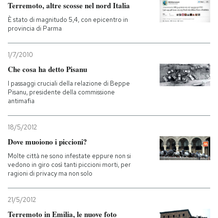
Terremoto, altre scosse nel nord Italia
È stato di magnitudo 5,4, con epicentro in
provincia di Parma
1/7/2010
Che cosa ha detto Pisanu
I passaggi cruciali della relazione di Beppe
Pisanu, presidente della commissione
antimafia
18/5/2012
Dove muoiono i piccioni?
Molte città ne sono infestate eppure non si
vedono in giro così tanti piccioni morti, per
ragioni di privacy ma non solo
21/5/2012
Terremoto in Emilia, le nuove foto