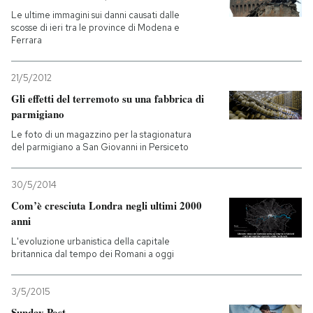
Le ultime immagini sui danni causati dalle
scosse di ieri tra le province di Modena e
Ferrara
21/5/2012
Gli effetti del terremoto su una fabbrica di
parmigiano
Le foto di un magazzino per la stagionatura
del parmigiano a San Giovanni in Persiceto
30/5/2014
Com’è cresciuta Londra negli ultimi 2000
anni
L'evoluzione urbanistica della capitale
britannica dal tempo dei Romani a oggi
3/5/2015
Sunday Post