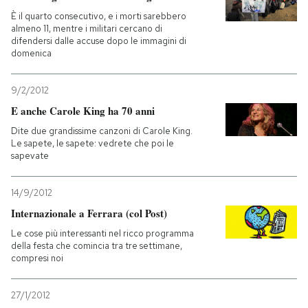
È il quarto consecutivo, e i morti sarebbero
almeno 11, mentre i militari cercano di
difendersi dalle accuse dopo le immagini di
domenica
9/2/2012
E anche Carole King ha 70 anni
Dite due grandissime canzoni di Carole King.
Le sapete, le sapete: vedrete che poi le
sapevate
14/9/2012
Internazionale a Ferrara (col Post)
Le cose più interessanti nel ricco programma
della festa che comincia tra tre settimane,
compresi noi
27/1/2012