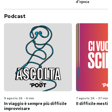
d’epoca
Podcast
9 agosto 26
-
6 min
7 agosto 26
-
37 min
In viaggio è sempre più difficile
Il difficile mestie
improvvisare