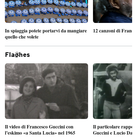
In spiaggia potete portarvi da mangiare
12 canzoni di France
quello che volete
Fla
hes
Il particolare rappor
Il video di Francesco Guccini con
Guccini e Lucio Dalla
l’eskimo «a Santa Lucia» nel 1965