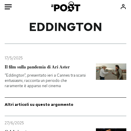
Auto
EDDINGTON
HOME
Italia
Moda
Mondo
Libri
17/5/2025
Politica
Consumismi
Il film sulla pandemia di Ari Aster
Tecnologia
Storie/Idee
“Eddington”, presentato ieri a Cannes tra scarsi
entusiasmi, racconta un periodo che
Internet
Ok Boomer!
raramente è apparso nel cinema
Scienza
Media
Cultura
Europa
Altri articoli su questo argomento
Economia
Altrecose
Sport
Mondiali calcio 2026
27/6/2025