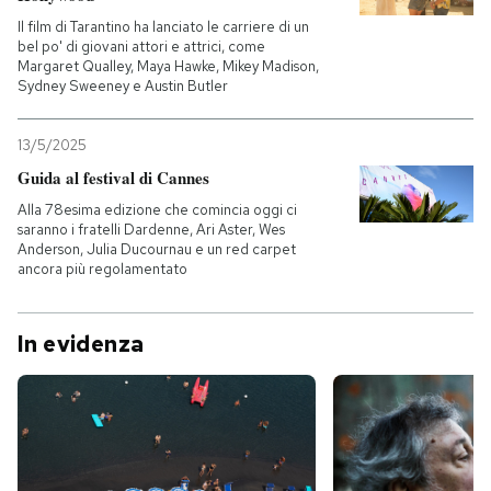
Il film di Tarantino ha lanciato le carriere di un
bel po' di giovani attori e attrici, come
Margaret Qualley, Maya Hawke, Mikey Madison,
Sydney Sweeney e Austin Butler
13/5/2025
Guida al festival di Cannes
Alla 78esima edizione che comincia oggi ci
saranno i fratelli Dardenne, Ari Aster, Wes
Anderson, Julia Ducournau e un red carpet
ancora più regolamentato
In evidenza