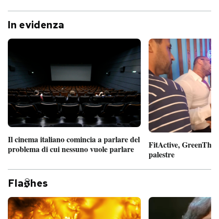
In evidenza
Il cinema italiano comincia a parlare del
FitActive, GreenTheor
problema di cui nessuno vuole parlare
palestre
Fla
hes