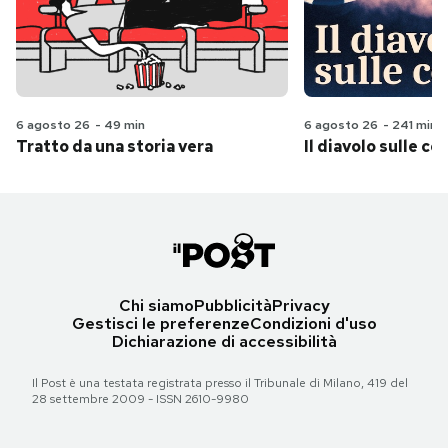
6 agosto 26
-
49 min
6 agosto 26
-
241 min
Tratto da una storia vera
Il diavolo sulle col
Chi siamo
Pubblicità
Privacy
Gestisci le preferenze
Condizioni d'uso
Dichiarazione di accessibilità
Il Post è una testata registrata presso il Tribunale di Milano, 419 del
28 settembre 2009 - ISSN 2610-9980