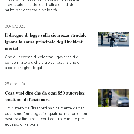
inevitabile calo dei controlli e quindi delle
multe per eccesso di velocità
30/6/2023
Il disegno di legge sulla sicurezza stradale
ignora la causa principale degli incidenti
mortali
Che è l'eccesso di velocità: il governo si è
concentrato più che altro sull'assunzione di
alcol e droghe illegali
25 giorni fa
Cosa vuol dire che da oggi 850 autovelox
smettono di funzionare
Il ministero dei Trasporti ha finalmente deciso
quali sono “omologati” e quali no, ma forse non
basterà a limitare i ricorsi contro le multe per
eccesso di velocità