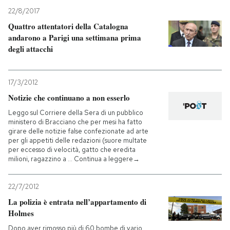
22/8/2017
Quattro attentatori della Catalogna
andarono a Parigi una settimana prima
degli attacchi
17/3/2012
Notizie che continuano a non esserlo
Leggo sul Corriere della Sera di un pubblico
ministero di Bracciano che per mesi ha fatto
girare delle notizie false confezionate ad arte
per gli appetiti delle redazioni (suore multate
per eccesso di velocità, gatto che eredita
milioni, ragazzino a … Continua a leggere→
22/7/2012
La polizia è entrata nell’appartamento di
Holmes
Dopo aver rimosso più di 60 bombe di vario