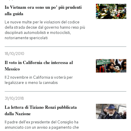
In Vietnam ora sono un po’ più prudenti
alla guida
Le nuove multe per le violazioni del codice
della strada decise dal governo hanno reso più
disciplinati automobilisti e motociclisti,
notoriamente spericolati
18/10/2010
Il voto in California che interessa al
Messico
Il 2 novembre in California si voterà per
legalizzare o meno la cannabis
31/10/2018
La lettera di Tiziano Renzi pubblicata
dalla Nazione
Il padre dell'ex presidente del Consiglio ha
annunciato con un avviso a pagamento che