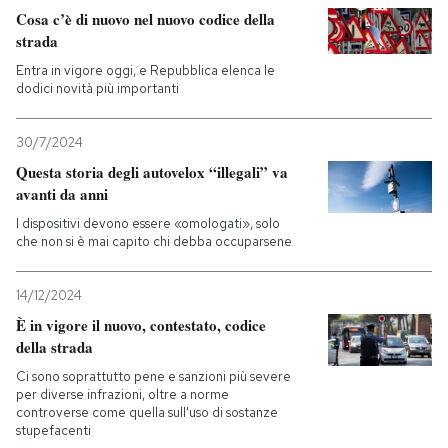
Cosa c’è di nuovo nel nuovo codice della
strada
Entra in vigore oggi, e Repubblica elenca le
dodici novità più importanti
30/7/2024
Questa storia degli autovelox “illegali” va
avanti da anni
I dispositivi devono essere «omologati», solo
che non si è mai capito chi debba occuparsene
14/12/2024
È in vigore il nuovo, contestato, codice
della strada
Ci sono soprattutto pene e sanzioni più severe
per diverse infrazioni, oltre a norme
controverse come quella sull'uso di sostanze
stupefacenti