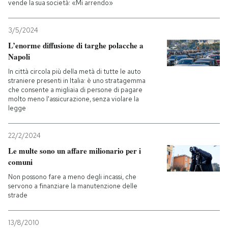
vende la sua società: «Mi arrendo»
3/5/2024
L’enorme diffusione di targhe polacche a
Napoli
In città circola più della metà di tutte le auto
straniere presenti in Italia: è uno stratagemma
che consente a migliaia di persone di pagare
molto meno l'assicurazione, senza violare la
legge
22/2/2024
Le multe sono un affare milionario per i
comuni
Non possono fare a meno degli incassi, che
servono a finanziare la manutenzione delle
strade
13/8/2010