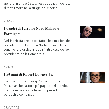
genere, mentre è stata resa pubblica l'identità
di tutti i morti nella strage del cinema
20/5/2015
I quadri di Ferrovie Nord Milano e
Formigoni
Nell’inchiesta che ha portato alle dimissioni del
presidente dell'azienda Norberto Achille ci
sono notizie di alcuni regali finiti a casa dell’ex
presidente della Lombardia
4/4/2015
I 50 anni di Robert Downey Jr.
Le foto di uno che oggi è soprattutto Iron
Man, e anche l'attore più pagato del mondo,
ma che nella sua vita ha avuto periodi
parecchio complicati
28/1/2025