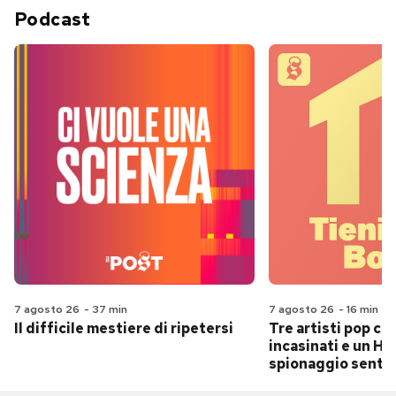
Podcast
7 agosto 26
-
37 min
7 agosto 26
-
16 min
Il difficile mestiere di ripetersi
Tre artisti pop ch
incasinati e un Hit
spionaggio senti