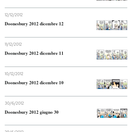
PODCAST
12/12/2012
Doonesbury 2012 dicembre 12
NEWSLETTER
11/12/2012
I MIEI PREFERITI
Doonesbury 2012 dicembre 11
SHOP
10/12/2012
Doonesbury 2012 dicembre 10
CALENDARIO
30/6/2012
AREA PERSONALE
Doonesbury 2012 giugno 30
Entra