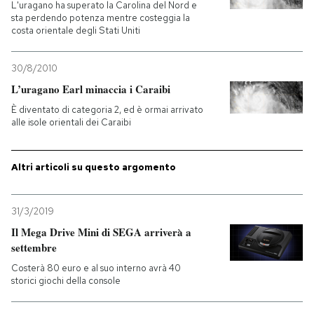
L'uragano ha superato la Carolina del Nord e
sta perdendo potenza mentre costeggia la
costa orientale degli Stati Uniti
30/8/2010
L’uragano Earl minaccia i Caraibi
È diventato di categoria 2, ed è ormai arrivato
alle isole orientali dei Caraibi
Altri articoli su questo argomento
31/3/2019
Il Mega Drive Mini di SEGA arriverà a
settembre
Costerà 80 euro e al suo interno avrà 40
storici giochi della console