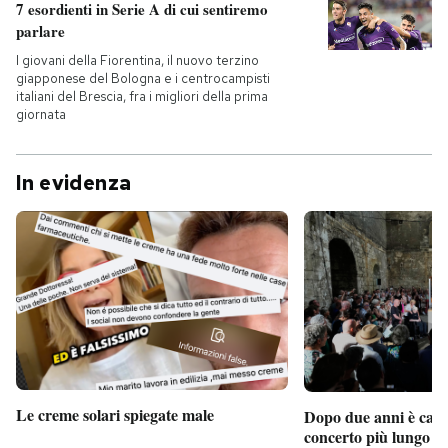
7 esordienti in Serie A di cui sentiremo
parlare
I giovani della Fiorentina, il nuovo terzino
giapponese del Bologna e i centrocampisti
italiani del Brescia, fra i migliori della prima
giornata
In evidenza
Le creme solari spiegate male
Dopo due anni è camb
concerto più lungo d