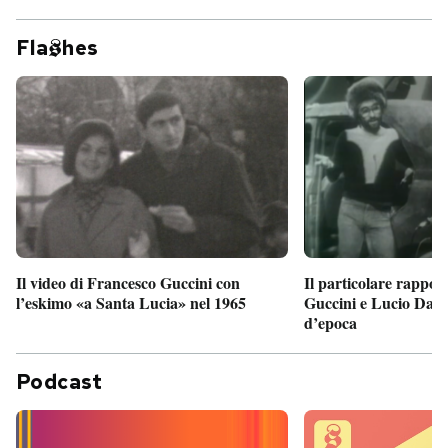
Fla
hes
Il particolare rappor
Il video di Francesco Guccini con
Guccini e Lucio Dalla
l’eskimo «a Santa Lucia» nel 1965
d’epoca
Podcast