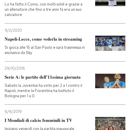
Lo ha fatto il Como, con molti soldi e grazie a
un allenatore che fino a tre anni fa era un suo
calciatore
9/2/2020
Napoli-Lecce, come vederla in streaming
Si gioca alle 15 al San Paolo e sarà trasmessa in
esclusiva da Sky
29/10/2016
Serie A: le partite dell’11esima giornata
Sabato la Juventus ha vinto per 2 a 1 contro il
Napoli, mentre la Fiorentina ha battuto il
Bologna per 1 a 0
6/6/2019
I Mondiali di calcio femminili in TV
Iniziano venerdì con la partita inaugurale