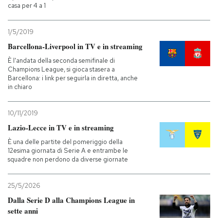
casa per 4 a 1
1/5/2019
Barcellona-Liverpool in TV e in streaming
È l'andata della seconda semifinale di
Champions League, si gioca stasera a
Barcellona: i link per seguirla in diretta, anche
in chiaro
10/11/2019
Lazio-Lecce in TV e in streaming
È una delle partite del pomeriggio della
12esima giornata di Serie A e entrambe le
squadre non perdono da diverse giornate
25/5/2026
Dalla Serie D alla Champions League in
sette anni