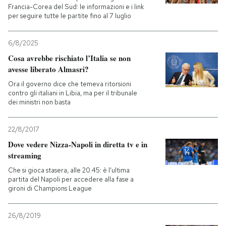
Francia-Corea del Sud: le informazioni e i link
per seguire tutte le partite fino al 7 luglio
6/8/2025
Cosa avrebbe rischiato l’Italia se non
avesse liberato Almasri?
Ora il governo dice che temeva ritorsioni
contro gli italiani in Libia, ma per il tribunale
dei ministri non basta
22/8/2017
Dove vedere Nizza-Napoli in diretta tv e in
streaming
Che si gioca stasera, alle 20.45: è l'ultima
partita del Napoli per accedere alla fase a
gironi di Champions League
26/8/2019