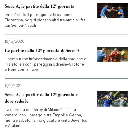
Serie A, le partite della 12ª giornata
Ieri c'è stato il pareggio tra Frosinone e
Fiorentina, oggi si giocano altri tre anticipi, fra
cui Genoa-Napoli
15/12/2020
Le partite della 12ª giornata di Serie A
Il primo turno infrasettimanale della stagione è
iniziato ieri con i pareggi in Udinese-Crotone
e Benevento-Lazio
6/11/2021
Serie A, le partite della 12ª giornata e
dove vederle
La giornata del derby di Milano è iniziata
venerdì con il pareggio tra Empoli e Genoa,
mentre sabato hanno giocato e vinto Juventus
e Atalanta