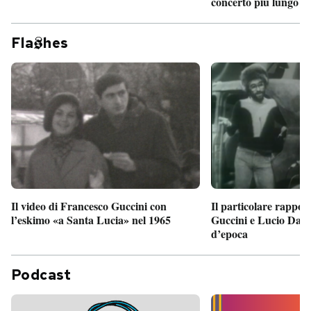
concerto più lungo d
Fla
hes
Il particolare rappor
Il video di Francesco Guccini con
Guccini e Lucio Dalla
l’eskimo «a Santa Lucia» nel 1965
d’epoca
Podcast