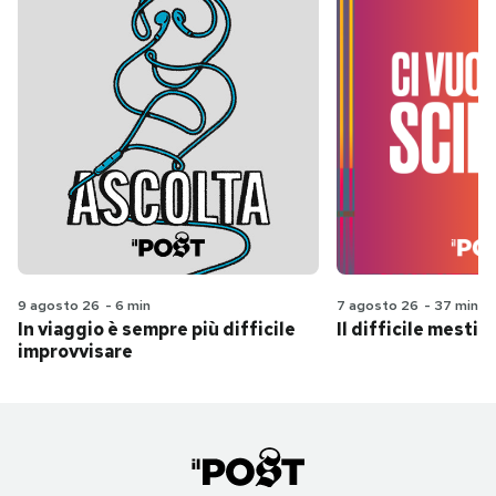
9 agosto 26
-
6 min
7 agosto 26
-
37 min
In viaggio è sempre più difficile
Il difficile mestie
improvvisare