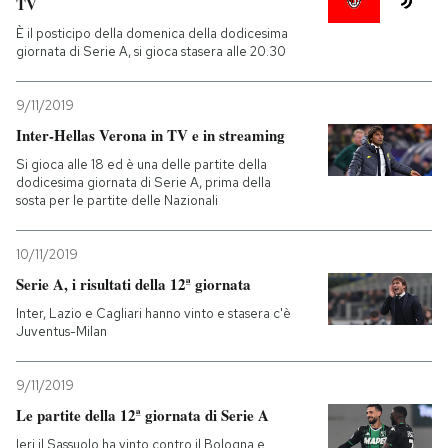
TV
È il posticipo della domenica della dodicesima
giornata di Serie A, si gioca stasera alle 20.30
9/11/2019
Inter-Hellas Verona in TV e in streaming
Si gioca alle 18 ed è una delle partite della
dodicesima giornata di Serie A, prima della
sosta per le partite delle Nazionali
10/11/2019
Serie A, i risultati della 12ª giornata
Inter, Lazio e Cagliari hanno vinto e stasera c'è
Juventus-Milan
9/11/2019
Le partite della 12ª giornata di Serie A
Ieri il Sassuolo ha vinto contro il Bologna e