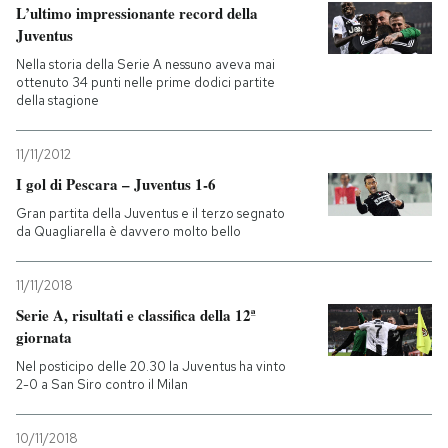
L’ultimo impressionante record della
Juventus
Nella storia della Serie A nessuno aveva mai
ottenuto 34 punti nelle prime dodici partite
della stagione
11/11/2012
I gol di Pescara – Juventus 1-6
Gran partita della Juventus e il terzo segnato
da Quagliarella è davvero molto bello
11/11/2018
Serie A, risultati e classifica della 12ª
giornata
Nel posticipo delle 20.30 la Juventus ha vinto
2-0 a San Siro contro il Milan
10/11/2018