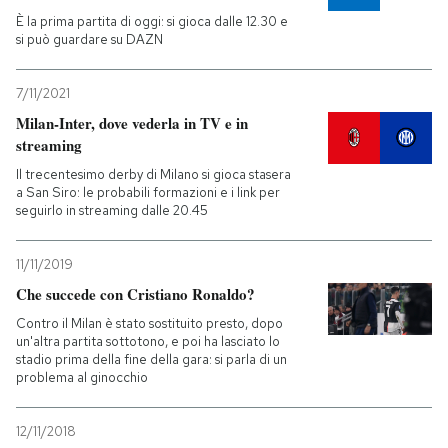
È la prima partita di oggi: si gioca dalle 12.30 e
si può guardare su DAZN
7/11/2021
Milan-Inter, dove vederla in TV e in
streaming
Il trecentesimo derby di Milano si gioca stasera
a San Siro: le probabili formazioni e i link per
seguirlo in streaming dalle 20.45
11/11/2019
Che succede con Cristiano Ronaldo?
Contro il Milan è stato sostituito presto, dopo
un'altra partita sottotono, e poi ha lasciato lo
stadio prima della fine della gara: si parla di un
problema al ginocchio
12/11/2018