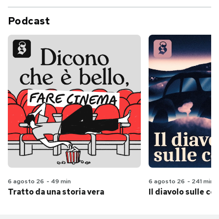
Podcast
6 agosto 26
-
49 min
6 agosto 26
-
241 min
Tratto da una storia vera
Il diavolo sulle col