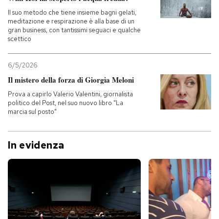
Il suo metodo che tiene insieme bagni gelati,
meditazione e respirazione è alla base di un
gran business, con tantissimi seguaci e qualche
scettico
6/5/2026
Il mistero della forza di Giorgia Meloni
Prova a capirlo Valerio Valentini, giornalista
politico del Post, nel suo nuovo libro "La
marcia sul posto"
In evidenza