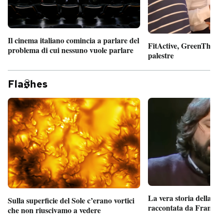
Il cinema italiano comincia a parlare del
FitActive, GreenTheor
problema di cui nessuno vuole parlare
palestre
Fla
hes
La vera storia della
Sulla superficie del Sole c’erano vortici
raccontata da France
che non riuscivamo a vedere