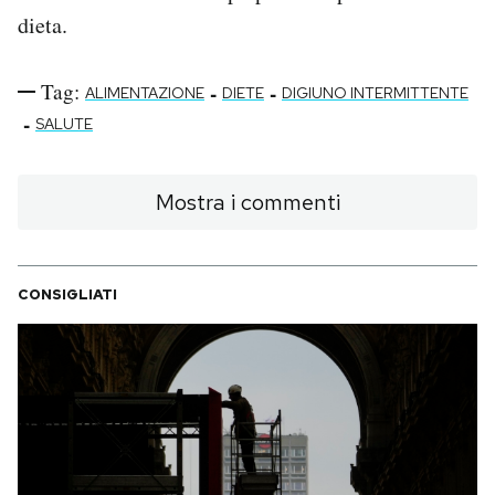
dieta.
Tag:
-
-
ALIMENTAZIONE
DIETE
DIGIUNO INTERMITTENTE
-
SALUTE
Mostra i commenti
CONSIGLIATI